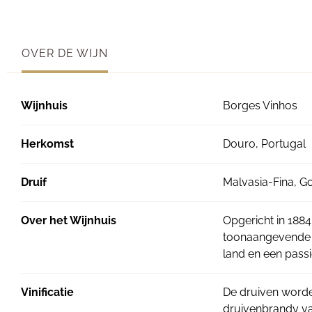
OVER DE WIJN
Wijnhuis
Borges Vinhos
Herkomst
Douro, Portugal
Druif
Malvasia-Fina, Go
Over het Wijnhuis
Opgericht in 188
toonaangevende w
land en een pass
Vinificatie
De druiven worde
druivenbrandy v