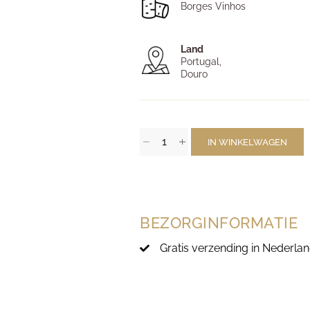
Borges Vinhos
Land
Portugal,
Douro
IN WINKELWAGEN
BEZORGINFORMATIE
Gratis verzending in Nederlan