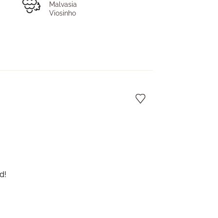
Malvasia
Viosinho
d!