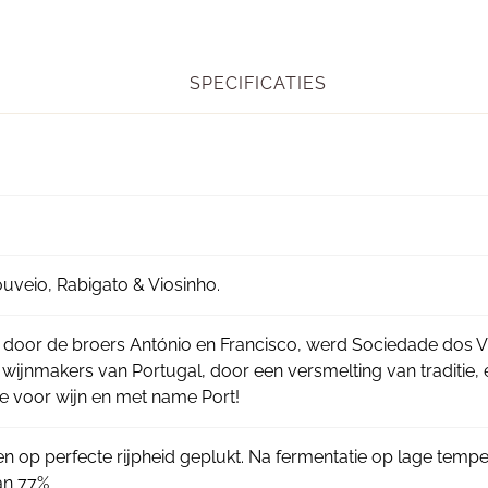
SPECIFICATIES
uveio, Rabigato & Viosinho.
4 door de broers António en Francisco, werd Sociedade dos V
ijnmakers van Portugal, door een versmelting van traditie,
ie voor wijn en met name Port!
n op perfecte rijpheid geplukt. Na fermentatie op lage tempe
an 77%