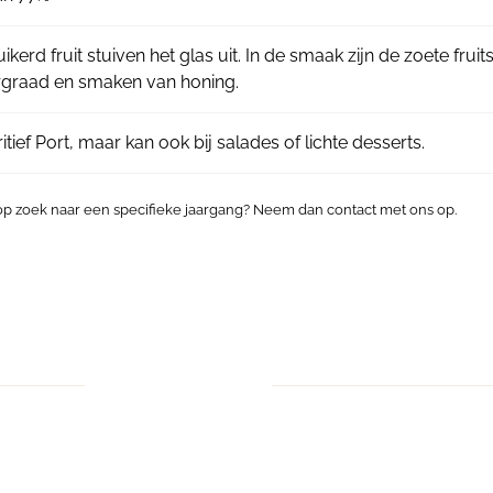
kerd fruit stuiven het glas uit. In de smaak zijn de zoete fru
rgraad en smaken van honing.
itief Port, maar kan ook bij salades of lichte desserts.
 op zoek naar een specifieke jaargang? Neem dan contact met ons op.