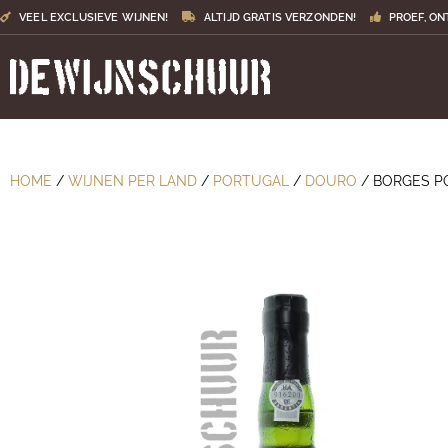
VEEL EXCLUSIEVE WIJNEN!
ALTIJD GRATIS VERZONDEN!
PROEF, ON
HOME
/
WIJNEN PER LAND
/
PORTUGAL
/
DOURO
/ BORGES P