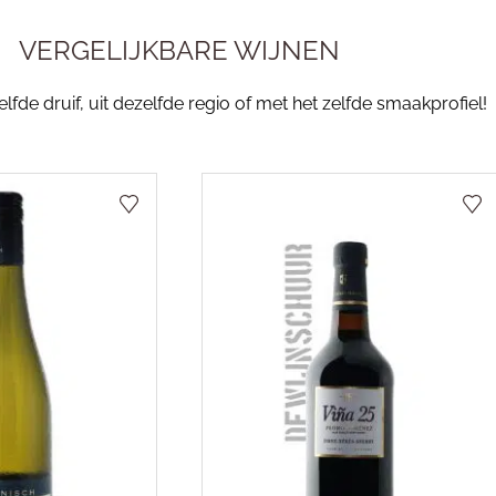
VERGELIJKBARE WIJNEN
fde druif, uit dezelfde regio of met het zelfde smaakprofiel!