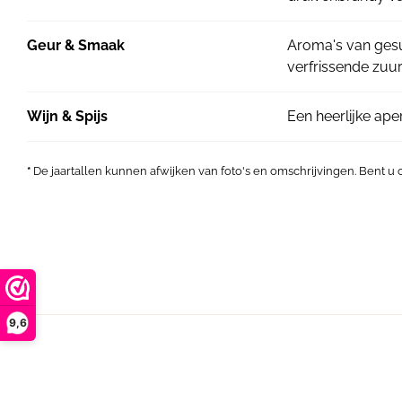
Geur & Smaak
Aroma's van gesui
verfrissende zuu
Wijn & Spijs
Een heerlijke aper
*
De jaartallen kunnen afwijken van foto's en omschrijvingen. Bent u
9,6