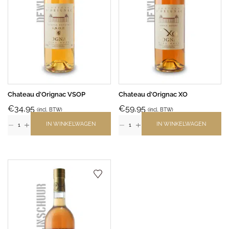
Chateau d’Orignac VSOP
Chateau d’Orignac XO
€
34,95
€
59,95
(incl. BTW)
(incl. BTW)
IN WINKELWAGEN
IN WINKELWAGEN