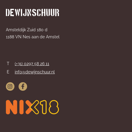
Amsteldijk Zuid 180 d
1188 VN Nes aan de Amstel
T
(+31) 0297 58 26 11
E
info@dewijnschuur.nl