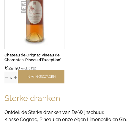
Chateau de Orignac Pineau de
Charentes ‘Pineau d’Exception’
€
29,50
(incl. BTW)
IN WINKELWAGEN
Sterke dranken
Ontdek de Sterke dranken van De Wijnschuur.
Klasse Cognac, Pineau en onze eigen Limoncello en Gin.