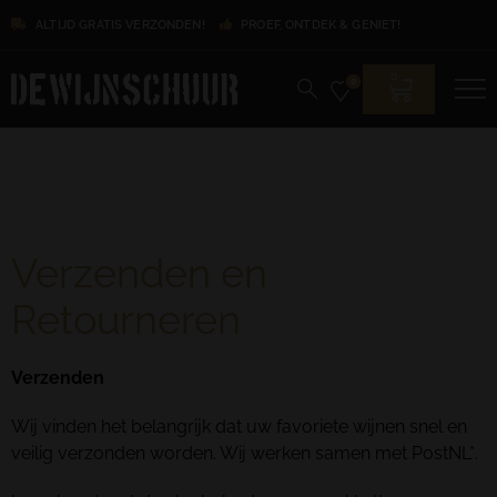
ALTIJD GRATIS VERZONDEN!
PROEF, ONTDEK & GENIET!
0
0
Verzenden en
Retourneren
Verzenden
Wij vinden het belangrijk dat uw favoriete wijnen snel en
veilig verzonden worden. Wij werken samen met PostNL*.