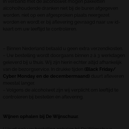
In verband met de alcoholwet mogen pakketten
alcoholhoudende dranken niet bij de buren afgegeven
worden, niet op een afgesproken plaats neergezet
worden en wordt er bij aflevering gevraagd naar uw id-
kaart om uw leeftijd te controleren.
– Binnen Nederland betaald u geen extra verzendkosten.
– Uw bestelling wordt doorgaans binnen 2 á 3 werkdagen
geleverd bij u thuis. Wij zijn hierin echter altijd afhankelijk
van de bezorgservice. In drukke tijden
(Black Friday/
Cyber Monday en de decembermaand)
duurt afleveren
meestal langer.
– Volgens de alcoholwet zijn wij verplicht om leeftijd te
controleren bij bestellen én aflevering.
Wijnen ophalen bij De Wijnschuur.