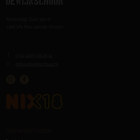
Amsteldijk Zuid 180 d
1188 VN Nes aan de Amstel
T
(+31) 0297 58 26 11
E
info@dewijnschuur.nl
OPENINGSTIJDEN