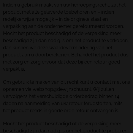
Indien u gebruik maakt van uw herroepingsrecht, zal het
product met alle geleverde toebehoren en – indien
redelijkerwijze mogelijk – in de originele staat en
verpakking aan de ondernemer geretourneerd worden.
Mocht het product beschadigd of de verpakking meer
beschadigd zijn dan nodig is om het product te verkopen,
dan kunnen we deze waardevermindering van het
product aan u doorberekenen. Behandel het product dus
met zorg en zorg ervoor dat deze bij een retour goed
verpakt is.
Om gebruik te maken van dit recht kunt u contact met ons
opnemen via webshop@dewijnschuur.nl. Wij zullen
vervolgens het verschuldigde orderbedrag binnen 14
dagen na aanmelding van uw retour terugstorten, mits
het product reeds in goede orde retour ontvangen is.
Mocht het product beschadigd of de verpakking meer
beschadigd zijn dan nodig is om het product te proberen,