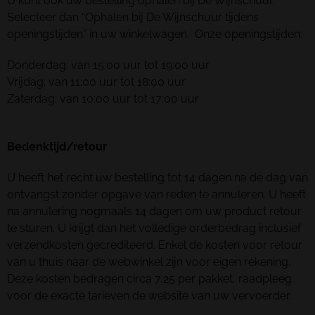
U kunt ook uw bestelling ophalen bij De Wijnschuur.
Selecteer dan “Ophalen bij De Wijnschuur tijdens
openingstijden” in uw winkelwagen. Onze openingstijden:
Donderdag: van 15:00 uur tot 19:00 uur
Vrijdag: van 11:00 uur tot 18:00 uur
Zaterdag: van 10:00 uur tot 17:00 uur
Bedenktijd/retour
U heeft het recht uw bestelling tot 14 dagen na de dag van
ontvangst zonder opgave van reden te annuleren. U heeft
na annulering nogmaals 14 dagen om uw product retour
te sturen. U krijgt dan het volledige orderbedrag inclusief
verzendkosten gecrediteerd. Enkel de kosten voor retour
van u thuis naar de webwinkel zijn voor eigen rekening.
Deze kosten bedragen circa 7,25 per pakket, raadpleeg
voor de exacte tarieven de website van uw vervoerder.