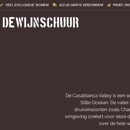
VEEL EXCLUSIEVE WIJNEN!
ALTIJD GRATIS VERZONDEN!
PROEF, ON
De Casablanca Valley is een wi
Stille Oceaan. De vall
druivensoorten zoals Char
omgeving creëert voor deze dr
over de hele w