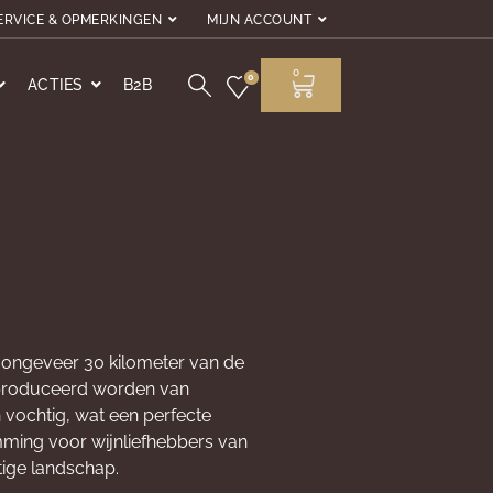
ERVICE & OPMERKINGEN
MIJN ACCOUNT
0
0
ACTIES
B2B
op ongeveer 30 kilometer van de
geproduceerd worden van
 vochtig, wat een perfecte
mming voor wijnliefhebbers van
tige landschap.