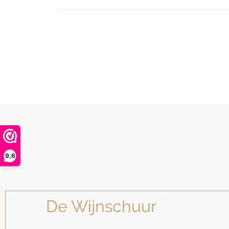
9,6
De Wijnschuur