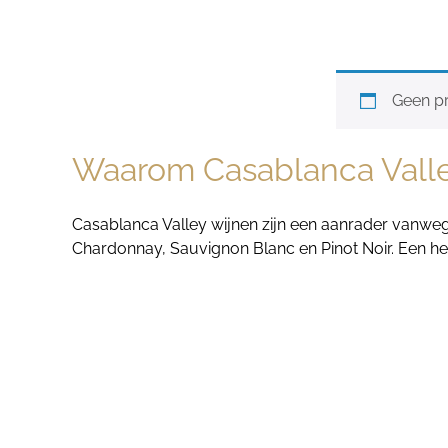
Geen pr
Waarom Casablanca Vall
Casablanca Valley wijnen zijn een aanrader vanwege
Chardonnay, Sauvignon Blanc en Pinot Noir. Een heer