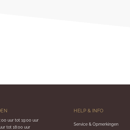
DEN
HELP & INFO
5:00 uur tot 19:00 uur
Service & Opmerkingen
uur tot 18:00 uur