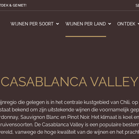
S
TDEK & GENIET!
WIJNEN PER SOORT
WIJNEN PER LAND
ONTDEK
CASABLANCA VALLEY
jnregio die gelegen is in het centrale kustgebied van Chili, 
ei staat bekend om zijn uitstekende wijnen die voornamelijk 
donnay, Sauvignon Blanc en Pinot Noir. Het klimaat is koel en
uivensoorten. De Casablanca Valley is een populaire beste
ereld, vanwege de hoge kwaliteit van de wijnen en het prach