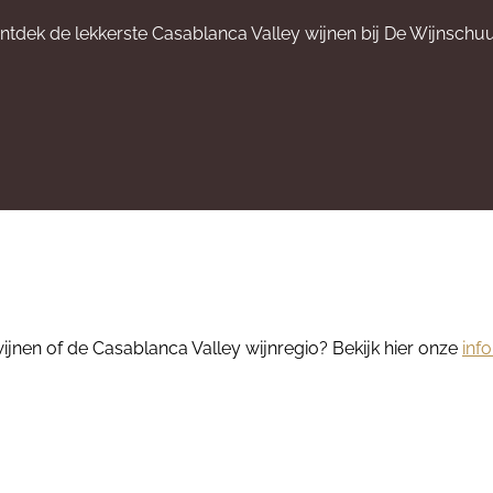
ntdek de lekkerste Casablanca Valley wijnen bij De Wijnschuu
jnen of de Casablanca Valley wijnregio? Bekijk hier onze
inf