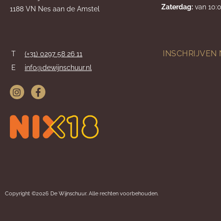
Zaterdag:
van 10:0
1188 VN Nes aan de Amstel
INSCHRIJVEN
T
(+31) 0297 58 26 11
E
info@dewijnschuur.nl
Copyright ©2026 De Wijnschuur. Alle rechten voorbehouden.