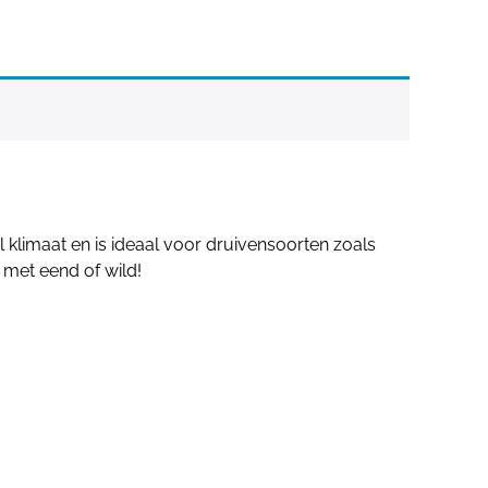
 klimaat en is ideaal voor druivensoorten zoals
 met eend of wild!