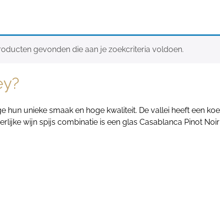
oducten gevonden die aan je zoekcriteria voldoen.
ey?
 hun unieke smaak en hoge kwaliteit. De vallei heeft een koel
lijke wijn spijs combinatie is een glas Casablanca Pinot Noir