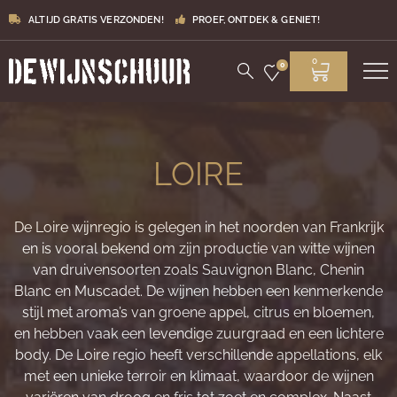
ALTIJD GRATIS VERZONDEN!
PROEF, ONTDEK & GENIET!
0
0
LOIRE
De Loire wijnregio is gelegen in het noorden van Frankrijk
en is vooral bekend om zijn productie van witte wijnen
van druivensoorten zoals Sauvignon Blanc, Chenin
Blanc en Muscadet. De wijnen hebben een kenmerkende
stijl met aroma’s van groene appel, citrus en bloemen,
en hebben vaak een levendige zuurgraad en een lichtere
body. De Loire regio heeft verschillende appellations, elk
met een unieke terroir en klimaat, waardoor de wijnen