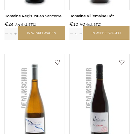
Domaine Regis Jouan Sancerre
Domaine Villemaine Côt
€
24,75
€
10,50
(incl. BTW)
(incl. BTW)
IN WINKELWAGEN
IN WINKELWAGEN