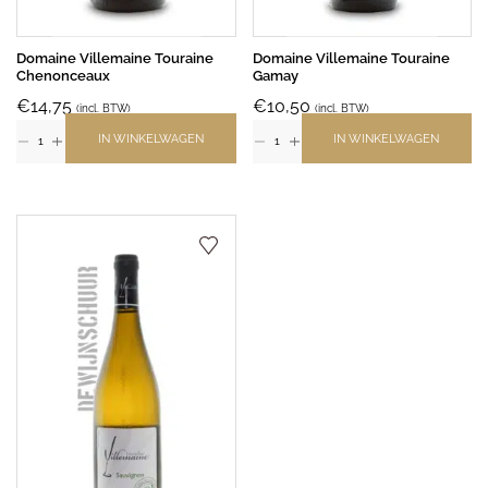
Domaine Villemaine Touraine
Domaine Villemaine Touraine
Chenonceaux
Gamay
€
14,75
€
10,50
(incl. BTW)
(incl. BTW)
IN WINKELWAGEN
IN WINKELWAGEN