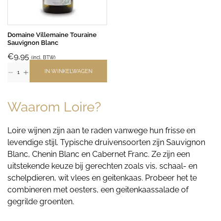
Domaine Villemaine Touraine
Sauvignon Blanc
€
9,95
(incl. BTW)
IN WINKELWAGEN
Waarom Loire?
Loire wijnen zijn aan te raden vanwege hun frisse en
levendige stijl. Typische druivensoorten zijn Sauvignon
Blanc, Chenin Blanc en Cabernet Franc. Ze zijn een
uitstekende keuze bij gerechten zoals vis, schaal- en
schelpdieren, wit vlees en geitenkaas. Probeer het te
combineren met oesters, een geitenkaassalade of
gegrilde groenten.