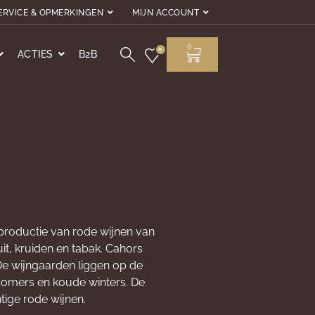
ERVICE & OPMERKINGEN
MIJN ACCOUNT
0
0
ACTIES
B2B
 productie van rode wijnen van
t, kruiden en tabak. Cahors
De wijngaarden liggen op de
 zomers en koude winters. De
tige rode wijnen.