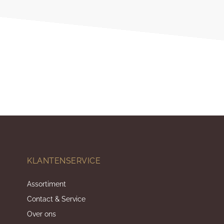
KLANTENSERVICE
Assortiment
Contact & Service
Over ons