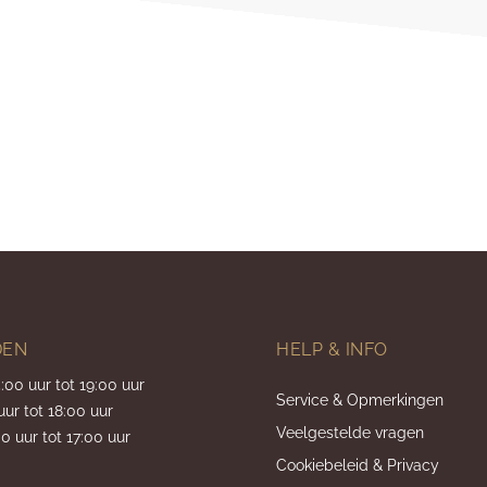
DEN
HELP & INFO
5:00 uur tot 19:00 uur
Service & Opmerkingen
uur tot 18:00 uur
Veelgestelde vragen
0 uur tot 17:00 uur
Cookiebeleid & Privacy