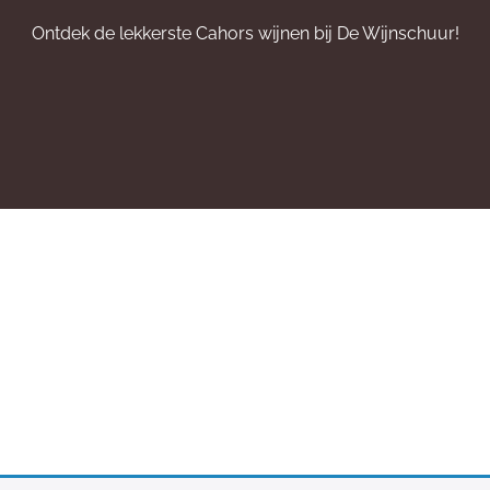
Ontdek de lekkerste Cahors wijnen bij De Wijnschuur!