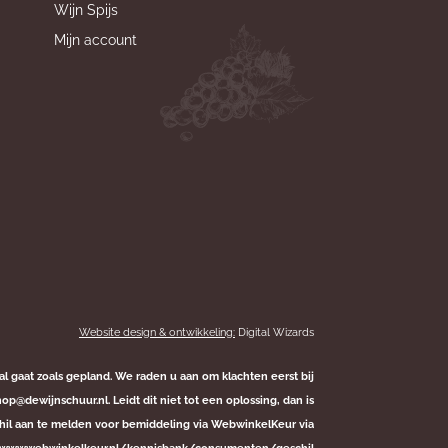
Wijn Spijs
Mijn account
Website design & ontwikkeling:
Digital Wizards
al gaat zoals gepland. We raden u aan om klachten eerst bij
@dewijnschuur.nl. Leidt dit niet tot een oplossing, dan is
hil aan te melden voor bemiddeling via WebwinkelKeur via