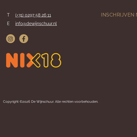
INSCHRIJVEN
T
(+31) 0297 58 26 11
E
info@dewijnschuur.nl
Copyright ©2026 De Wijnschuur. Alle rechten voorbehouden.