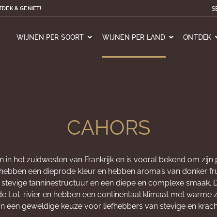
S
TDEK & GENIET!
WIJNEN PER SOORT
WIJNEN PER LAND
ONTDEK
CAHORS
n in het zuidwesten van Frankrijk en is vooral bekend om zijn
 hebben een dieprode kleur en hebben aroma’s van donker frui
stevige tanninestructuur en een diepe en complexe smaak. 
de Lot-rivier en hebben een continentaal klimaat met warme
jn een geweldige keuze voor liefhebbers van stevige en krach