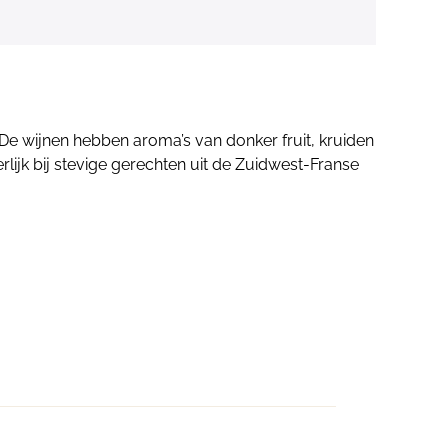
 De wijnen hebben aroma’s van donker fruit, kruiden
erlijk bij stevige gerechten uit de Zuidwest-Franse