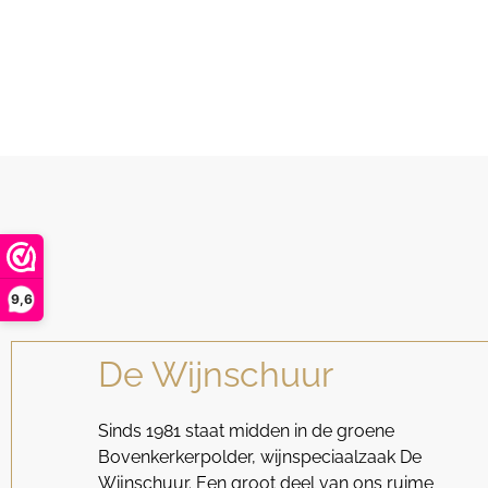
9,6
De Wijnschuur
Sinds 1981 staat midden in de groene
Bovenkerkerpolder, wijnspeciaalzaak De
Wijnschuur. Een groot deel van ons ruime