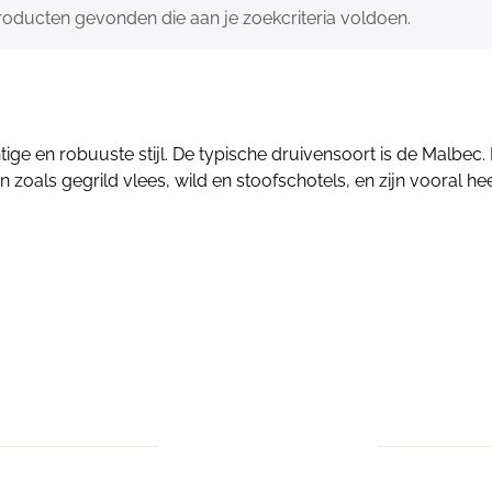
oducten gevonden die aan je zoekcriteria voldoen.
ige en robuuste stijl. De typische druivensoort is de Malbec.
n zoals gegrild vlees, wild en stoofschotels, en zijn vooral he