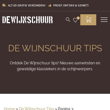
ALTIJD GRATIS VERZONDEN!
PROEF, ONTDEK & GENIET!
0
0
DE WIJNSCHUUR TIPS
Ontdek De Wijnschuur tips! Nieuwe aanwinsten en
geweldige klassiekers in de schijnwerpers.
Home
>
De Wijnschuur Tips
> Pagina 3