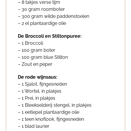
– 8 takjes verse tijm
– 30 gram roomboter
– 300 gram wilde paddenstoelen
– 2 el plantaardige olie
De Broccoli en Stiltonpuree:
– 1 Broccoli
– 100 gram boter
– 100 gram blue Stilton
– Zout en peper
De rode wijnsaus:
– 1 Sjalot, fijngesneden
– 1 Wortel, in plakjes
– 1 Prei, in plakjes
– 1 Bleekselderij stengel, in plakjes
– 1 eetlepel plantaardige olie
– 1 teen knoflook, fijngesneden
– 1 blad laurier