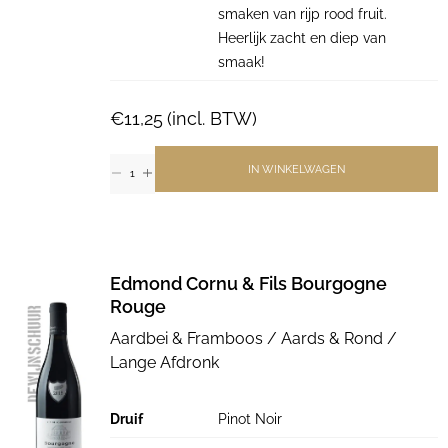
smaken van rijp rood fruit.
Heerlijk zacht en diep van
smaak!
€
11,25
(incl. BTW)
IN WINKELWAGEN
Edmond Cornu & Fils Bourgogne
Rouge
Aardbei & Framboos / Aards & Rond /
Lange Afdronk
Druif
Pinot Noir