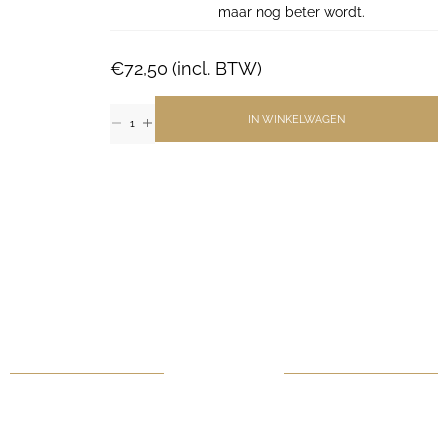
maar nog beter wordt.
€
72,50
(incl. BTW)
IN WINKELWAGEN