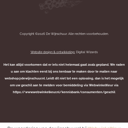
Copyright ©2026 De Wijnschuur. Alle rechten voorbehouden.
Website design & ontwikkeling:
Digital Wizards
Het kan altijd voorkomen dat er iets niet helemaal gaat zoals gepland. We raden
u aan om klachten eerst bij ons kenbaar te maken door te mailen naar
webshop@dewijnschuur.nl. Leidt dit niet tot een oplossing, dan is het mogelijk
om uw geschil aan te melden voor bemiddeling via WebwinkelKeur via
https://www.webwinkelkeur.nl/kennisbank/consumenten/geschil