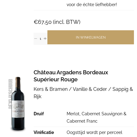
voor de échte liefhebber!
€
67,50
(incl. BTW)
IN WINKELWAGEN
Château Argadens Bordeaux
Supérieur Rouge
Kers & Bramen / Vanille & Ceder / Sappig &
Rijk
Druif
Merlot, Cabernet Sauvignon &
Cabernet Franc
Vinificatie
Oogsttijd wordt per perceel