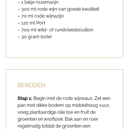
– 1 takje rozemarijn
– 300 ml rode wijn van goede kwaliteit
– 70 ml rode wijnazijn
– 120 ml Port
– 700 ml wild- of rundvleesbouillon
– 30 gram boter
BEREIDEN
Stap 1:
Begin met de rode wijnsaus. Zet een
pan met dikke bodem op middelhoog vuur,
voeg plantaardige olie toe en fruit de
groenten en knoflook. Bak aan en roer
regelmatig totdat de groenten een