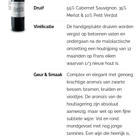
Druif
55% Cabernet Sauvignon, 35%
Merlot & 10% Petit Verdot
Vinificatie
De handgeplukte druiven worden
vergist op betonnen vaten en
ondergaan na de malolactische
omzetting een houtrijping van 12
maanden op Frans eiken
waarvan 1/3 nieuw hout is.
Geur & Smaak
Complex en elegant met genoeg
krachtige aroma’s van zwarte
bessen, bramen, kruiden en
viooltjes. De aroma’s van de
houtlagering zijn absoluut
aanwezig, maar wel op een fijne
subtiele wijze. Vol en rond
mondgevoel met nog jonge
tannines. Een wijn die heerlijk is,