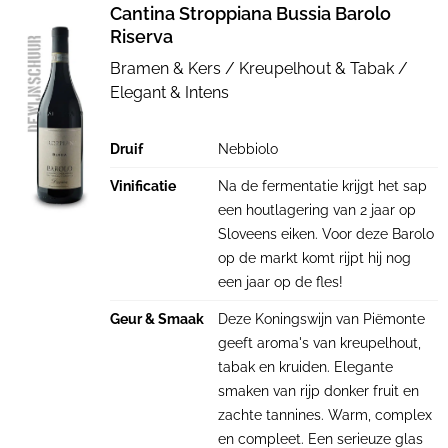
Cantina Stroppiana Bussia Barolo
Riserva
Bramen & Kers / Kreupelhout & Tabak /
Elegant & Intens
Druif
Nebbiolo
Vinificatie
Na de fermentatie krijgt het sap
een houtlagering van 2 jaar op
Sloveens eiken. Voor deze Barolo
op de markt komt rijpt hij nog
een jaar op de fles!
Geur & Smaak
Deze Koningswijn van Piëmonte
geeft aroma's van kreupelhout,
tabak en kruiden. Elegante
smaken van rijp donker fruit en
zachte tannines. Warm, complex
en compleet. Een serieuze glas