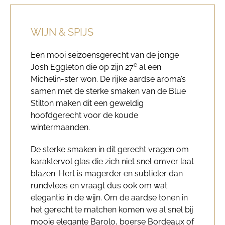
WIJN & SPIJS
Een mooi seizoensgerecht van de jonge
e
Josh Eggleton die op zijn 27
al een
Michelin-ster won. De rijke aardse aroma’s
samen met de sterke smaken van de Blue
Stilton maken dit een geweldig
hoofdgerecht voor de koude
wintermaanden.
De sterke smaken in dit gerecht vragen om
karaktervol glas die zich niet snel omver laat
blazen. Hert is magerder en subtieler dan
rundvlees en vraagt dus ook om wat
elegantie in de wijn. Om de aardse tonen in
het gerecht te matchen komen we al snel bij
mooie elegante Barolo, boerse Bordeaux of