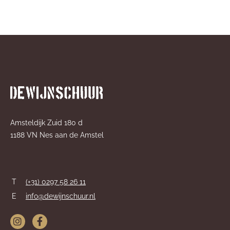
Amsteldijk Zuid 180 d
1188 VN Nes aan de Amstel
T
(+31) 0297 58 26 11
E
info@dewijnschuur.nl