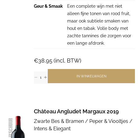
Geur & Smaak
Een complete wijn met niet
alleen fijne tonen van rood fruit,
maar ook subtiele smaken van
hout en tabak. Volle body met
zachte tannines die zorgen voor
een lange afdronk.
€
38,95
(incl. BTW)
IN WINKELWAGEN
Château Angludet Margaux 2019
Zwarte Bes & Bramen / Peper & Viooltjes /
Intens & Elegant