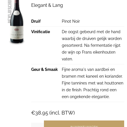
Elegant & Lang
Druif
Pinot Noir
Vinificatie
De oogst gebeurd met de hand
waarbij de druiven gelijk worden
gesorteerd. Na fermentatie rijpt
de wijn op Frans eikenhouten
vaten.
Geur & Smaak
Fijne aroma's van aardbei en
bramen met kaneel en koriander.
Fijne tannines met wat houttonen
in de finish. Prachtig rond een
een ongekende elegantie.
€
38,95
(incl. BTW)
IN WINKELWAGEN