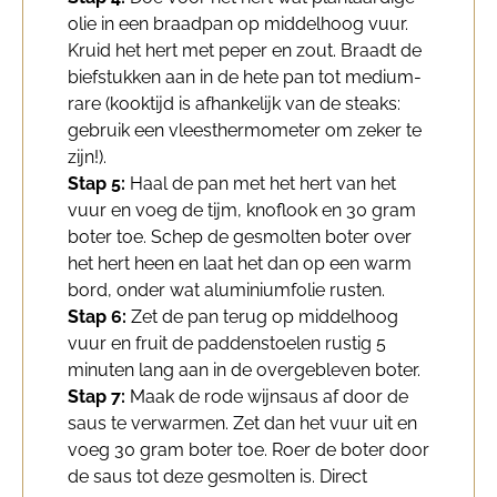
olie in een braadpan op middelhoog vuur.
Kruid het hert met peper en zout. Braadt de
biefstukken aan in de hete pan tot medium-
rare (kooktijd is afhankelijk van de steaks:
gebruik een vleesthermometer om zeker te
zijn!).
Stap 5:
Haal de pan met het hert van het
vuur en voeg de tijm, knoflook en 30 gram
boter toe. Schep de gesmolten boter over
het hert heen en laat het dan op een warm
bord, onder wat aluminiumfolie rusten.
Stap 6:
Zet de pan terug op middelhoog
vuur en fruit de paddenstoelen rustig 5
minuten lang aan in de overgebleven boter.
Stap 7:
Maak de rode wijnsaus af door de
saus te verwarmen. Zet dan het vuur uit en
voeg 30 gram boter toe. Roer de boter door
de saus tot deze gesmolten is. Direct