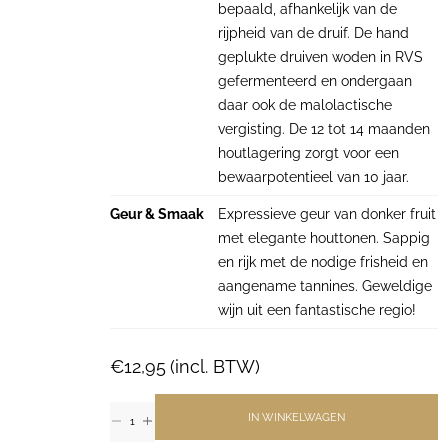
bepaald, afhankelijk van de
rijpheid van de druif. De hand
geplukte druiven woden in RVS
gefermenteerd en ondergaan
daar ook de malolactische
vergisting. De 12 tot 14 maanden
houtlagering zorgt voor een
bewaarpotentieel van 10 jaar.
Geur & Smaak
Expressieve geur van donker fruit
met elegante houttonen. Sappig
en rijk met de nodige frisheid en
aangename tannines. Geweldige
wijn uit een fantastische regio!
€
12,95
(incl. BTW)
IN WINKELWAGEN