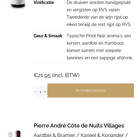
Vinificatie
De druiven worden handgeplukt
en vergisten op RVS vaten.
Tweederde van de wijn rijpt op
eiken terwijl de rest rijpt op RVS.
Geur & Smaak
Typische Pinot Noir aroma's van
kersen, aardbei en framboos
komen samen met soepele
tannines en een sappige afdronk.
€
21,95
(incl. BTW)
IN WINKELWAGEN
Pierre André Côte de Nuits Villages
Aardbei & Bramen / Kaneel & Koriander /