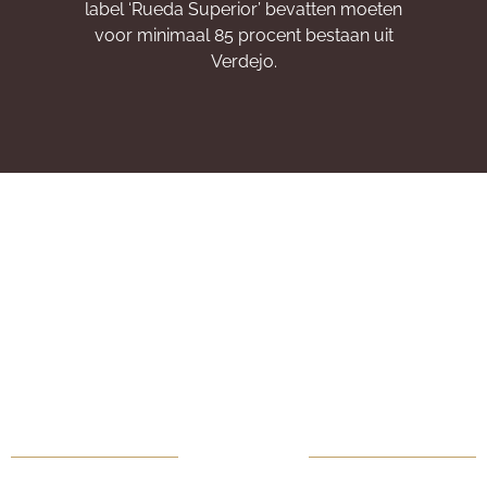
label ‘Rueda Superior’ bevatten moeten
voor minimaal 85 procent bestaan uit
Verdejo.