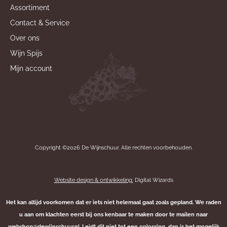
Assortiment
Contact & Service
Over ons
Wijn Spijs
Mijn account
Copyright ©2026 De Wijnschuur. Alle rechten voorbehouden.
Website design & ontwikkeling:
Digital Wizards
Het kan altijd voorkomen dat er iets niet helemaal gaat zoals gepland. We raden
u aan om klachten eerst bij ons kenbaar te maken door te mailen naar
webshop@dewijnschuur.nl. Leidt dit niet tot een oplossing, dan is het mogelijk