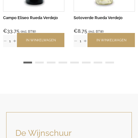
Campo Eliseo Rueda Verdejo
Sotoverde Rueda Verdejo
€
33,75
€
8,75
(incl. BTW)
(incl. BTW)
IN WINKELWAGEN
IN WINKELWAGEN
De Wijnschuur