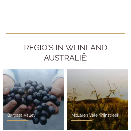
REGIO'S IN WIJNLAND
AUSTRALIË:
Barossa Valley
McLaren Vale Wijnstreek