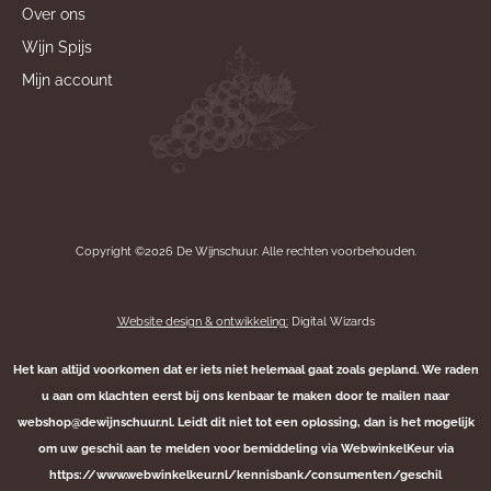
Over ons
Wijn Spijs
Mijn account
Copyright ©2026 De Wijnschuur. Alle rechten voorbehouden.
Website design & ontwikkeling:
Digital Wizards
Het kan altijd voorkomen dat er iets niet helemaal gaat zoals gepland. We raden
u aan om klachten eerst bij ons kenbaar te maken door te mailen naar
webshop@dewijnschuur.nl. Leidt dit niet tot een oplossing, dan is het mogelijk
om uw geschil aan te melden voor bemiddeling via WebwinkelKeur via
https://www.webwinkelkeur.nl/kennisbank/consumenten/geschil