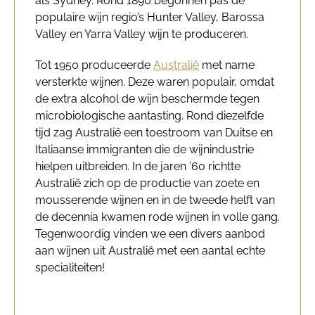
als Sydney. Rond 1890 begonnen pas de
populaire wijn regio’s Hunter Valley, Barossa
Valley en Yarra Valley wijn te produceren.
Tot 1950 produceerde
Australië
met name
versterkte wijnen. Deze waren populair, omdat
de extra alcohol de wijn beschermde tegen
microbiologische aantasting. Rond diezelfde
tijd zag Australië een toestroom van Duitse en
Italiaanse immigranten die de wijnindustrie
hielpen uitbreiden. In de jaren ’60 richtte
Australië zich op de productie van zoete en
mousserende wijnen en in de tweede helft van
de decennia kwamen rode wijnen in volle gang.
Tegenwoordig vinden we een divers aanbod
aan wijnen uit Australië met een aantal echte
specialiteiten!