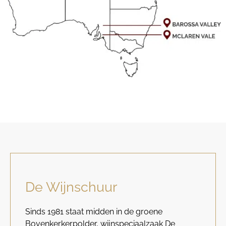
De Wijnschuur
Sinds 1981 staat midden in de groene
Bovenkerkerpolder, wijnspeciaalzaak De