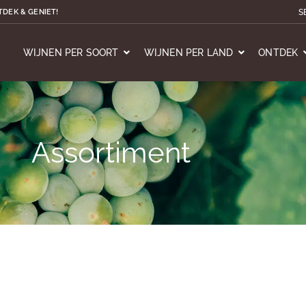
S
TDEK & GENIET!
WIJNEN PER SOORT
WIJNEN PER LAND
ONTDEK
Assortiment