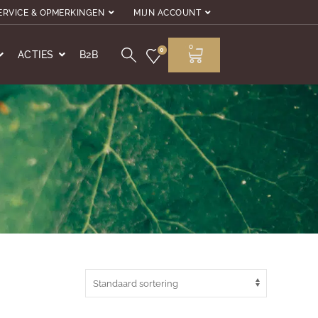
ERVICE & OPMERKINGEN
MIJN ACCOUNT
0
0
ACTIES
B2B