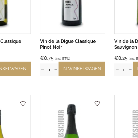
 Classique
Vin de la Digue Classique
Vin de la 
Pinot Noir
Sauvignon
€
8,75
€
8,25
(incl. BTW)
(incl.
INKELWAGEN
IN WINKELWAGEN