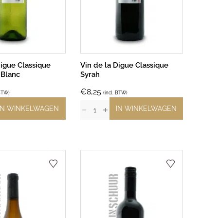
Digue Classique
Vin de la Digue Classique
 Blanc
Syrah
€
8,25
 BTW)
(incl. BTW)
IN WINKELWAGEN
IN WINKELWAGEN