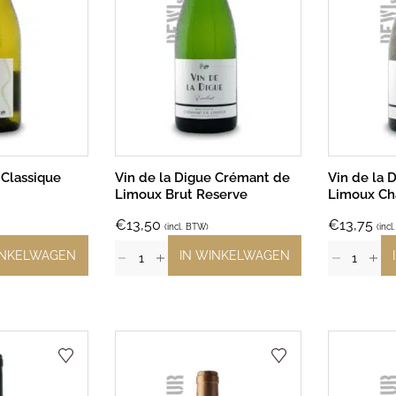
 Classique
Vin de la Digue Crémant de
Vin de la 
Limoux Brut Reserve
Limoux Ch
€
13,50
€
13,75
(incl. BTW)
(inc
INKELWAGEN
IN WINKELWAGEN