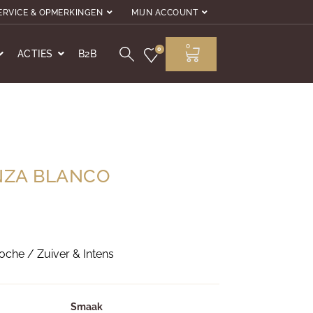
ERVICE & OPMERKINGEN
MIJN ACCOUNT
0
0
ACTIES
B2B
ANZA BLANCO
oche / Zuiver & Intens
Smaak