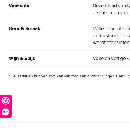
Vinificatie
Deze blend van t
eikenhouten vate
Geur & Smaak
Volle, aromatisc
ondersteund door
wordt afgesloten 
Wijn & Spijs
Volle en vettige 
*
De jaartallen kunnen afwijken van foto's en omschrijvingen. Bent u
9,6