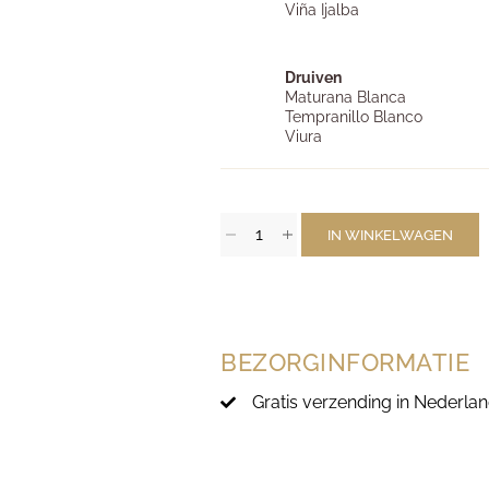
Viña Ijalba
Druiven
Maturana Blanca
Tempranillo Blanco
Viura
IN WINKELWAGEN
BEZORGINFORMATIE
Gratis verzending in Nederlan