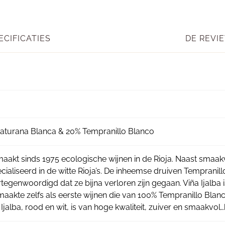
ECIFICATIES
DE REVIE
aturana Blanca & 20% Tempranillo Blanco
 maakt sinds 1975 ecologische wijnen in de Rioja. Naast smaak
ecialiseerd in de witte Rioja’s. De inheemse druiven Tempranil
tegenwoordigd dat ze bijna verloren zijn gegaan. Viña Ijalb
maakte zelfs als eerste wijnen die van 100% Tempranillo Bl
n Ijalba, rood en wit, is van hoge kwaliteit, zuiver en smaakvol…h