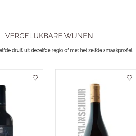
VERGELIJKBARE WIJNEN
fde druif, uit dezelfde regio of met het zelfde smaakprofiel!