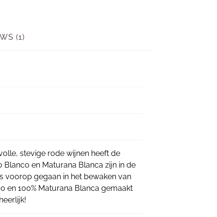
WS (1)
volle, stevige rode wijnen heeft de
lo Blanco en Maturana Blanca zijn in de
a is voorop gegaan in het bewaken van
anco en 100% Maturana Blanca gemaakt
eerlijk!