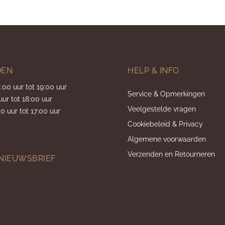
DEN
HELP & INFO
5:00 uur tot 19:00 uur
Service & Opmerkingen
uur tot 18:00 uur
Veelgestelde vragen
0 uur tot 17:00 uur
Cookiebeleid & Privacy
Algemene voorwaarden
Verzenden en Retourneren
 NIEUWSBRIEF