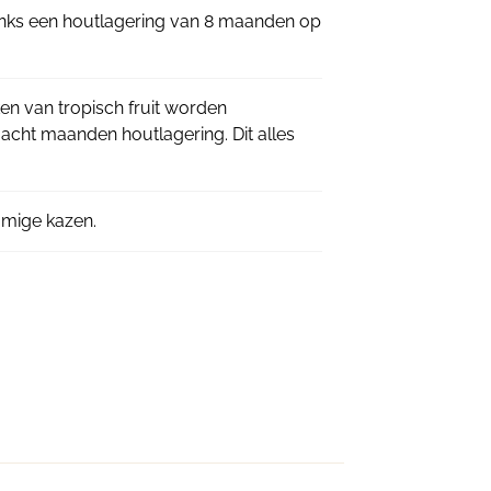
anks een houtlagering van 8 maanden op
en van tropisch fruit worden
acht maanden houtlagering. Dit alles
omige kazen.