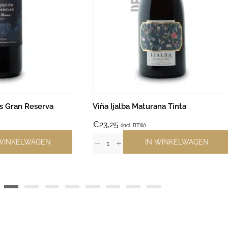
s Gran Reserva
Viña Ijalba Maturana Tinta
€
23,25
(incl. BTW)
 WINKELWAGEN
IN WINKELWAGEN