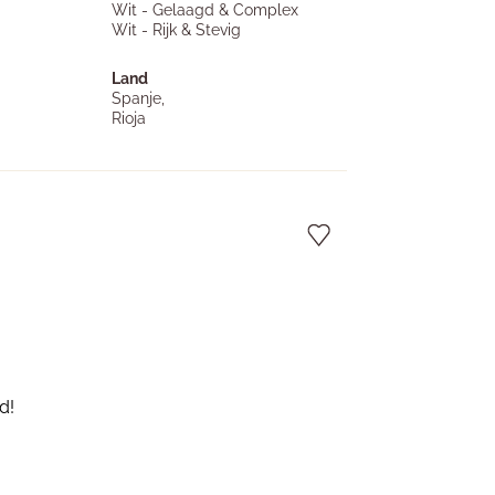
Wit - Gelaagd & Complex
Wit - Rijk & Stevig
Land
Spanje,
Rioja
d!