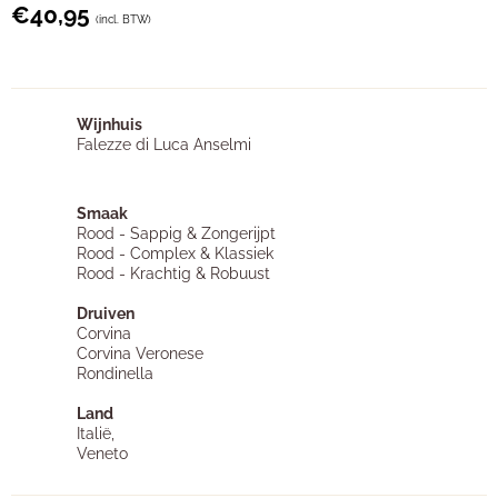
€
40,95
(incl. BTW)
Wijnhuis
Falezze di Luca Anselmi
Smaak
Rood - Sappig & Zongerijpt
Rood - Complex & Klassiek
Rood - Krachtig & Robuust
Druiven
Corvina
Corvina Veronese
Rondinella
Land
Italië,
Veneto