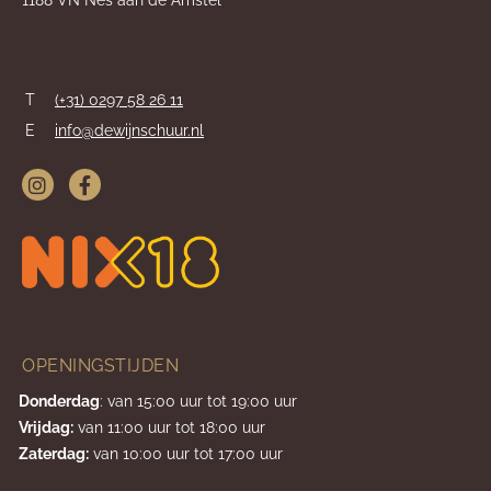
1188 VN Nes aan de Amstel
T
(+31) 0297 58 26 11
E
info@dewijnschuur.nl
OPENINGSTIJDEN
Donderdag
: van 15:00 uur tot 19:00 uur
Vrijdag:
van 11:00 uur tot 18:00 uur
Zaterdag:
van 10:00 uur tot 17:00 uur