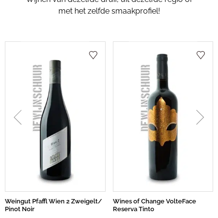
met het zelfde smaakprofiel!
Weingut Pfaffl Wien 2 Zweigelt/
Wines of Change VolteFace
Pinot Noir
Reserva Tinto