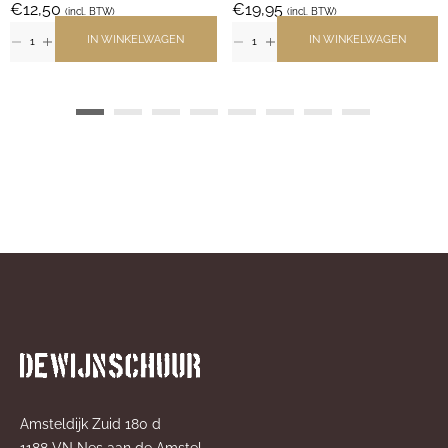
€
12,50
€
19,95
(incl. BTW)
(incl. BTW)
IN WINKELWAGEN
IN WINKELWAGEN
Amsteldijk Zuid 180 d