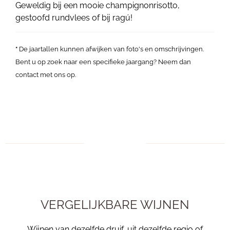
Geweldig bij een mooie champignonrisotto,
gestoofd rundvlees of bij ragú!
*
De jaartallen kunnen afwijken van foto's en omschrijvingen.
Bent u op zoek naar een specifieke jaargang? Neem dan
contact met ons op.
VERGELIJKBARE WIJNEN
Wijnen van dezelfde druif, uit dezelfde regio of