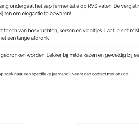
sing ondergaat het sap fermentatie op RVS vaten. De vergis
wijnen om elegantie te bewaren!
et tonen van bosvruchten, kersen en viooltjes. Laat je niet mis
 met een lange afdronk.
d gedronken worden. Lekker bij milde kazen en geweldig bij e
 op zoek naar een specifieke jaargang? Neem dan contact met ons op.