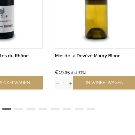
ôtes du Rhône
Mas de la Devèze Maury Blanc
€
19,25
(incl. BTW)
 WINKELWAGEN
IN WINKELWAGEN