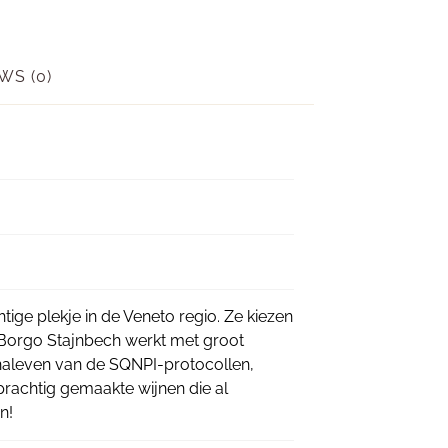
WS (0)
ige plekje in de Veneto regio. Ze kiezen
. Borgo Stajnbech werkt met groot
 naleven van de SQNPI-protocollen,
prachtig gemaakte wijnen die al
n!