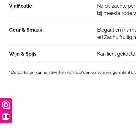
Vinificatie
Na de zachte per
bij meeste rode 
Geur & Smaak
Elegant en fris m
er! Zacht, fruitig
Wijn & Spijs
Kan licht gekoel
*
De jaartallen kunnen afwijken van foto's en omschrijvingen. Bent u
9,6