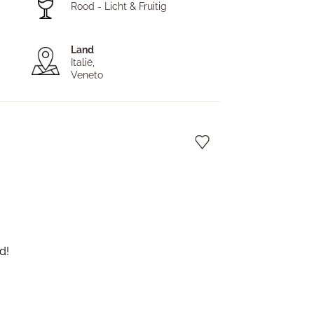
Rood - Licht & Fruitig
Land
Italië,
Veneto
d!