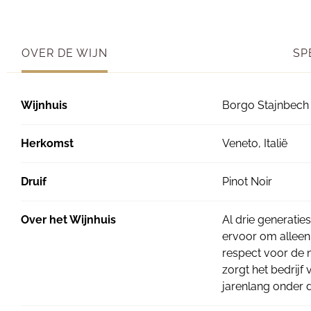
OVER DE WIJN
SP
Wijnhuis
Borgo Stajnbech
Herkomst
Veneto, Italië
Druif
Pinot Noir
Over het Wijnhuis
Al drie generatie
ervoor om alleen 
respect voor de n
zorgt het bedrijf
jarenlang onder d