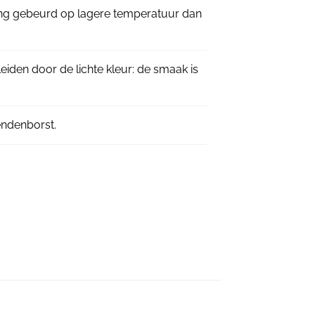
ting gebeurd op lagere temperatuur dan
leiden door de lichte kleur: de smaak is
endenborst.