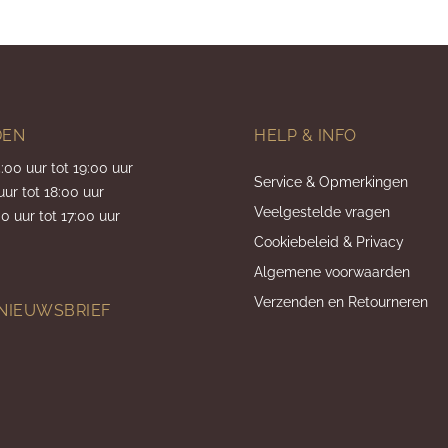
DEN
HELP & INFO
5:00 uur tot 19:00 uur
Service & Opmerkingen
uur tot 18:00 uur
Veelgestelde vragen
0 uur tot 17:00 uur
Cookiebeleid & Privacy
Algemene voorwaarden
Verzenden en Retourneren
 NIEUWSBRIEF