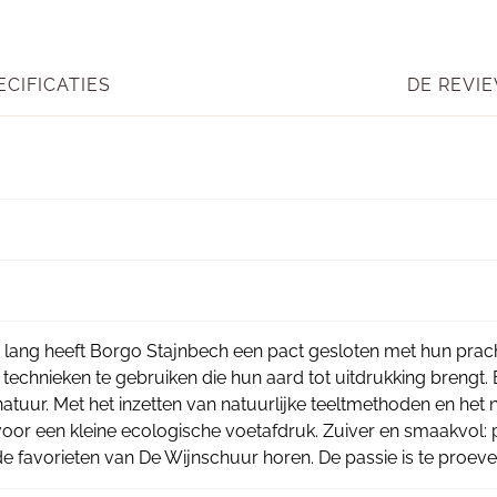
ECIFICATIES
DE REVIE
s lang heeft Borgo Stajnbech een pact gesloten met hun pracht
technieken te gebruiken die hun aard tot uitdrukking brengt
atuur. Met het inzetten van natuurlijke teeltmethoden en het
 voor een kleine ecologische voetafdruk. Zuiver en smaakvol: 
e favorieten van De Wijnschuur horen. De passie is te proeve