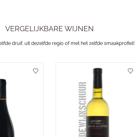
VERGELIJKBARE WIJNEN
fde druif, uit dezelfde regio of met het zelfde smaakprofiel!