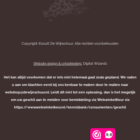
Copyright ©2026 De Wijnschuur. Alle rechten voorbehouden.
Website design & ontwikkeling:
Digital Wizards
Het kan altijd voorkomen dat er iets niet helemaal gaat zoals gepland. We raden
u aan om klachten eerst bij ons kenbaar te maken door te mailen naar
webshop@dewijnschuur.nl. Leidt dit niet tot een oplossing, dan is het mogelijk
om uw geschil aan te melden voor bemiddeling via WebwinkelKeur via
https://www.webwinkelkeur.nl/kennisbank/consumenten/geschil
9,6