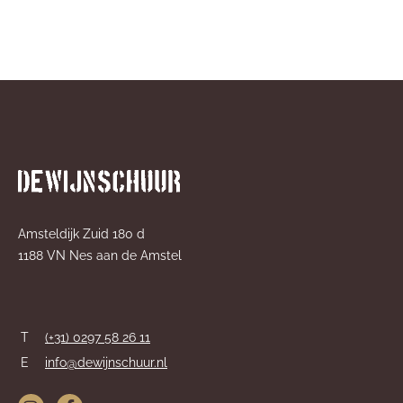
Amsteldijk Zuid 180 d
1188 VN Nes aan de Amstel
T
(+31) 0297 58 26 11
E
info@dewijnschuur.nl