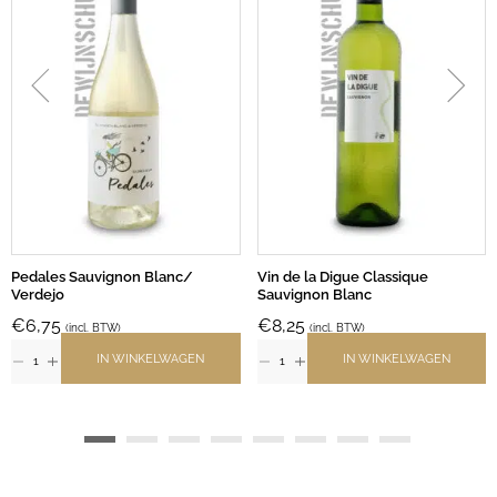
Pedales Sauvignon Blanc/
Vin de la Digue Classique
Verdejo
Sauvignon Blanc
€
6,75
€
8,25
(incl. BTW)
(incl. BTW)
IN WINKELWAGEN
IN WINKELWAGEN