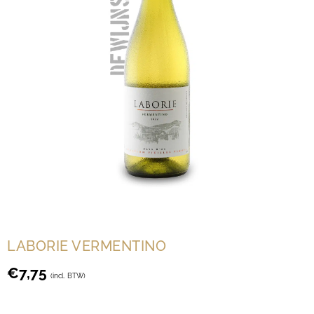
LABORIE VERMENTINO
€
7,75
(incl. BTW)