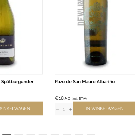
 Spätburgunder
Pazo de San Mauro Albariño
€
18,50
(incl. BTW)
 WINKELWAGEN
IN WINKELWAGEN