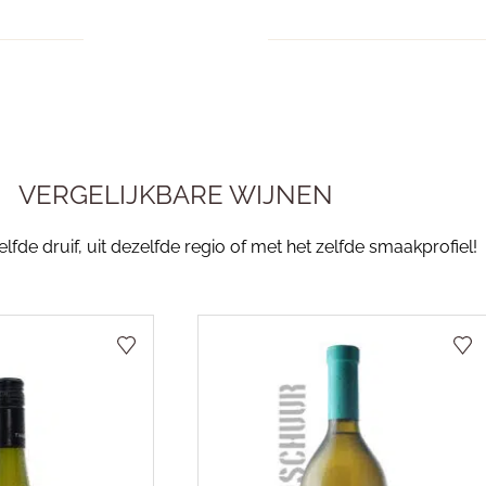
VERGELIJKBARE WIJNEN
fde druif, uit dezelfde regio of met het zelfde smaakprofiel!