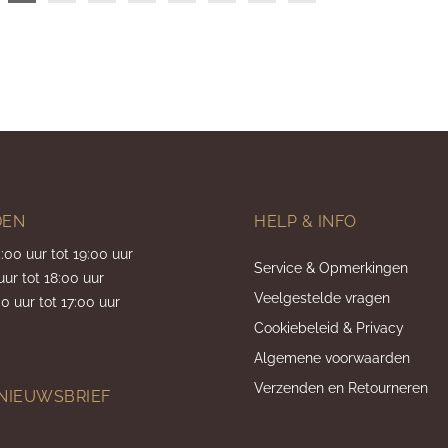
DEN
HELP & INFO
5:00 uur tot 19:00 uur
Service & Opmerkingen
uur tot 18:00 uur
Veelgestelde vragen
0 uur tot 17:00 uur
Cookiebeleid & Privacy
Algemene voorwaarden
Verzenden en Retourneren
 NIEUWSBRIEF