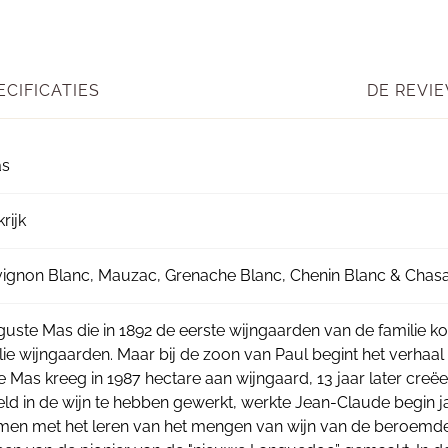
ECIFICATIES
DE REVIE
as
rijk
ignon Blanc, Mauzac, Grenache Blanc, Chenin Blanc & Chas
uste Mas die in 1892 de eerste wijngaarden van de familie koc
ie wijngaarden. Maar bij de zoon van Paul begint het verhaa
 Mas kreeg in 1987 hectare aan wijngaard, 13 jaar later creë
ld in de wijn te hebben gewerkt, werkte Jean-Claude begin ja
men met het leren van het mengen van wijn van de beroemde I