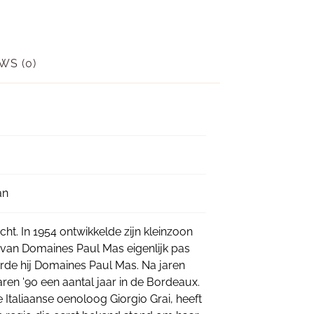
WS (0)
an
ht. In 1954 ontwikkelde zijn kleinzoon
l van Domaines Paul Mas eigenlijk pas
erde hij Domaines Paul Mas. Na jaren
ren '90 een aantal jaar in de Bordeaux.
taliaanse oenoloog Giorgio Grai, heeft