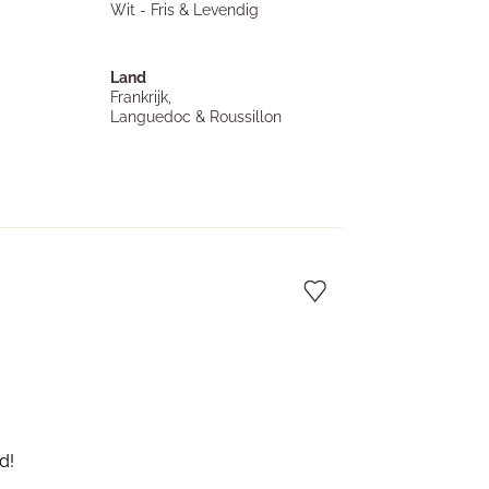
Wit - Fris & Levendig
Land
Frankrijk,
Languedoc & Roussillon
d!