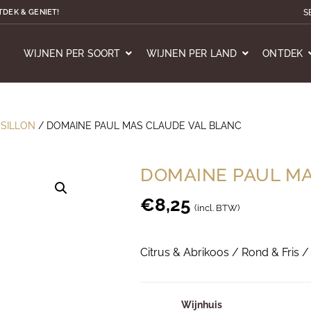
S
TDEK & GENIET!
WIJNEN PER SOORT
WIJNEN PER LAND
ONTDEK
SILLON
/ DOMAINE PAUL MAS CLAUDE VAL BLANC
DOMAINE PAUL MA
€
8,25
(incl. BTW)
Citrus & Abrikoos / Rond & Fris 
Wijnhuis