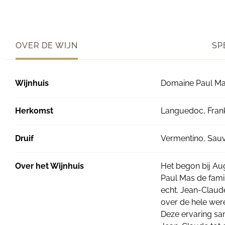
OVER DE WIJN
SP
Wijnhuis
Domaine Paul M
Herkomst
Languedoc, Frank
Druif
Vermentino, Sauv
Over het Wijnhuis
Het begon bij Aug
Paul Mas de famil
echt. Jean-Claude
over de hele were
Deze ervaring sa