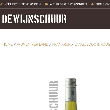
VEEL EXCLUSIEVE WIJNEN!
ALTIJD GRATIS VERZONDEN!
PROEF, ON
HOME
/
WIJNEN PER LAND
/
FRANKRIJK
/
LANGUEDOC & ROUS