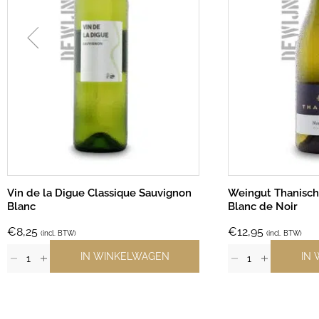
Vin de la Digue Classique Sauvignon
Weingut Thanisch
Blanc
Blanc de Noir
€
8,25
€
12,95
(incl. BTW)
(incl. BTW)
IN WINKELWAGEN
IN