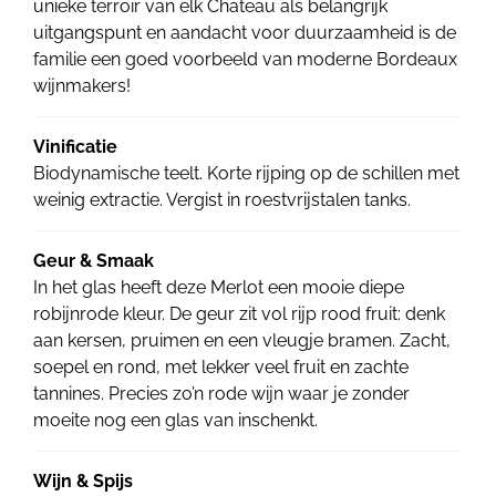
unieke terroir van elk Chateau als belangrijk
uitgangspunt en aandacht voor duurzaamheid is de
familie een goed voorbeeld van moderne Bordeaux
wijnmakers!
Vinificatie
Biodynamische teelt. Korte rijping op de schillen met
weinig extractie. Vergist in roestvrijstalen tanks.
Geur & Smaak
In het glas heeft deze Merlot een mooie diepe
robijnrode kleur. De geur zit vol rijp rood fruit: denk
aan kersen, pruimen en een vleugje bramen. Zacht,
soepel en rond, met lekker veel fruit en zachte
tannines. Precies zo’n rode wijn waar je zonder
moeite nog een glas van inschenkt.
Wijn & Spijs