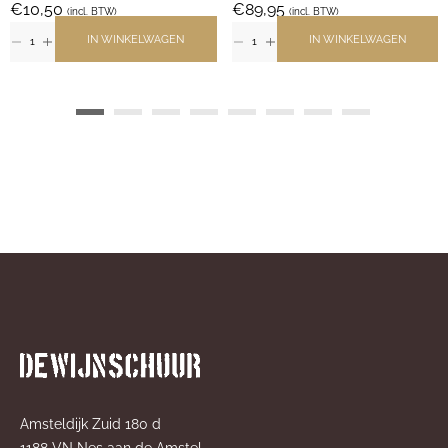
€
10,50
€
89,95
(incl. BTW)
(incl. BTW)
IN WINKELWAGEN
IN WINKELWAGEN
Amsteldijk Zuid 180 d