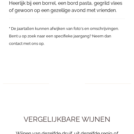
Heerlijk bij een borrel, een bord pasta, gegrild vlees
of gewoon op een gezellige avond met vrienden.
*
De jaartallen kunnen afwijken van foto's en omschrijvingen.
Bent u op zoek naar een specifieke jaargang? Neem dan
contact met ons op.
VERGELIJKBARE WIJNEN
Wijnen van dezelfde druif, uit dezelfde regio of