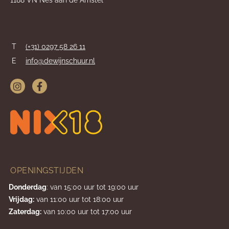
1188 VN Nes aan de Amstel
T
(+31) 0297 58 26 11
E
info@dewijnschuur.nl
OPENINGSTIJDEN
Donderdag
: van 15:00 uur tot 19:00 uur
Vrijdag:
van 11:00 uur tot 18:00 uur
Zaterdag:
van 10:00 uur tot 17:00 uur