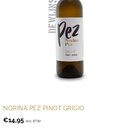
NORINA PEZ PINOT GRIGIO
€
14,95
(incl. BTW)