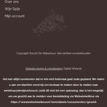
Over ons
Wijn Spijs
Mijn account
Copyright ©2026 De Wijnschuur. Alle rechten voorbehouden.
Website design & ontwikkeling:
Digital Wizards
Het kan altijd voorkomen dat er iets niet helemaal gaat zoals gepland. We raden
u aan om klachten eerst bij ons kenbaar te maken door te mailen naar
webshop@dewijnschuur.nl. Leidt dit niet tot een oplossing, dan is het mogelijk
om uw geschil aan te melden voor bemiddeling via WebwinkelKeur via
https://www.webwinkelkeur.nl/kennisbank/consumenten/geschil