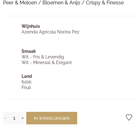
Peer & Meloen / Bloemen & Anijs / Crispy & Finesse
Wijnhuis
Azienda Agricola Norina Pez
Smaak
Wit - Fris & Levendig
Wit - Mineraal & Elegant
Land
Italië,
Friuli
IN WINKELWAGEN