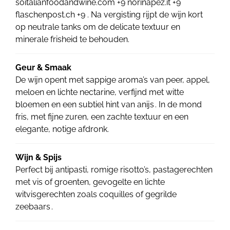
soitalianfoodandwine.com +9 norinapez.it +9
flaschenpost.ch +9 . Na vergisting rijpt de wijn kort
op neutrale tanks om de delicate textuur en
minerale frisheid te behouden.
Geur & Smaak
De wijn opent met sappige aroma’s van peer, appel,
meloen en lichte nectarine, verfijnd met witte
bloemen en een subtiel hint van anijs . In de mond
fris, met fijne zuren, een zachte textuur en een
elegante, notige afdronk.
Wijn & Spijs
Perfect bij antipasti, romige risotto’s, pastagerechten
met vis of groenten, gevogelte en lichte
witvisgerechten zoals coquilles of gegrilde
zeebaars .