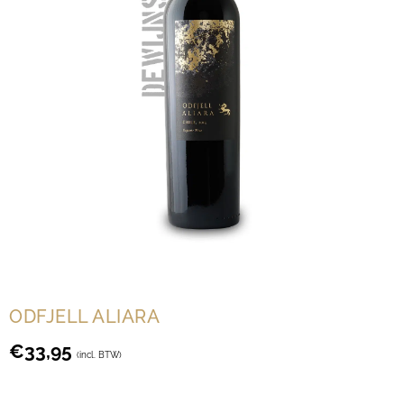
ODFJELL ALIARA
€
33,95
(incl. BTW)