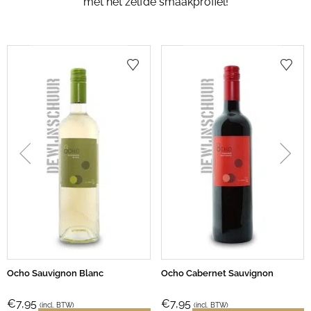
met het zelfde smaakprofiel!
Ocho Sauvignon Blanc
Ocho Cabernet Sauvignon
€
7,95
€
7,95
(incl. BTW)
(incl. BTW)