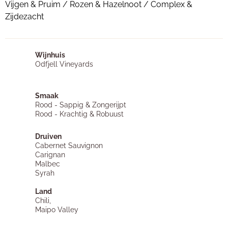
Vijgen & Pruim / Rozen & Hazelnoot / Complex &
Zijdezacht
Wijnhuis
Odfjell Vineyards
Smaak
Rood - Sappig & Zongerijpt
Rood - Krachtig & Robuust
Druiven
Cabernet Sauvignon
Carignan
Malbec
Syrah
Land
Chili,
Maipo Valley