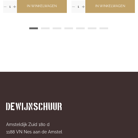
IN WINKELWAGEN
IN WINKELWAGEN
Amsteldijk Zuid 180 d
1188 VN Nes aan de Amstel