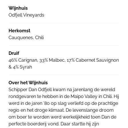
Wijnhuis
Odfjell Vineyards
Herkomst
Cauquenes, Chili
Druif
46% Carignan, 33% Malbec, 17% Cabernet Sauvignon
& 4% Syrah
Over het Wijnhuis
Schipper Dan Odfjell kwam na jarenlang de wereld
rondgevaren te hebben in de Maipo Valley in Chili. Hij
werd in de jaren ’80 op slag verliefd op de prachtige
regio en het droge klimaat. De levenslange droom
om boer te worden werd werkelijkheid toen Dan de
perfecte boerderij vond. Daar startte hij zijn