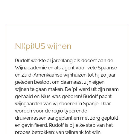
NI(pi)US wijnen
Rudolf werkte al jarenlang als docent aan de
Wijnacademie en als agent voor vele Spaanse
en Zuid-Amerikaanse wijnhuizen tot hij 20 jaar
geleden besloot om daarnaast zijn eigen
wijnen te gaan maken. De ‘pi’ werd uit zijn naam
gehaald en Nius was geboren! Rudolf pacht
wijngaarden van wijnboeren in Spanje. Daar
worden voor de regio typerende
druivenrassen aangeplant en met zorg geplukt
en gevinifieerd. Rudolf is bij elke stap van het
proces betrokken: van wijnrank tot wijn.