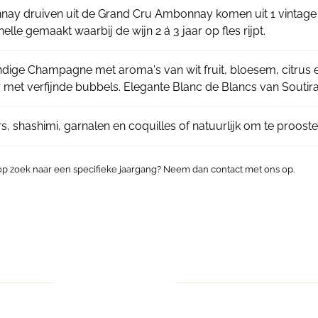
ay druiven uit de Grand Cru Ambonnay komen uit 1 vintage
lle gemaakt waarbij de wijn 2 á 3 jaar op fles rijpt.
ndige Champagne met aroma's van wit fruit, bloesem, citrus e
er met verfijnde bubbels. Elegante Blanc de Blancs van Soutir
s, shashimi, garnalen en coquilles of natuurlijk om te prooste
 op zoek naar een specifieke jaargang? Neem dan contact met ons op.