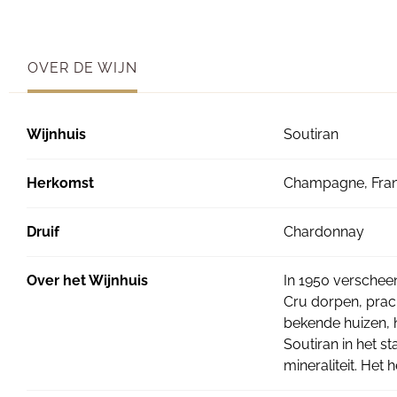
OVER DE WIJN
Wijnhuis
Soutiran
Herkomst
Champagne, Frank
Druif
Chardonnay
Over het Wijnhuis
In 1950 verscheen 
Cru dorpen, prach
bekende huizen, 
Soutiran in het 
mineraliteit. Het