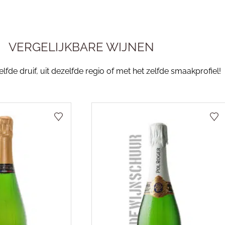
VERGELIJKBARE WIJNEN
fde druif, uit dezelfde regio of met het zelfde smaakprofiel!