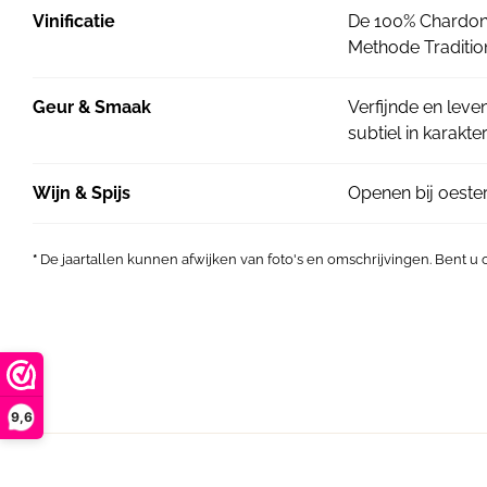
Vinificatie
De 100% Chardonn
Methode Traditione
Geur & Smaak
Verfijnde en leve
subtiel in karakt
Wijn & Spijs
Openen bij oester
*
De jaartallen kunnen afwijken van foto's en omschrijvingen. Bent u
9,6