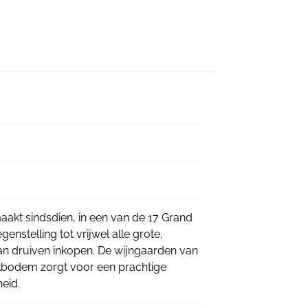
 maakt sindsdien, in een van de 17 Grand
nstelling tot vrijwel alle grote,
an druiven inkopen. De wijngaarden van
lkbodem zorgt voor een prachtige
heid.