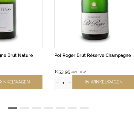
ne Brut Nature
Pol Roger Brut Réserve Champagne
€
53,95
(incl. BTW)
 WINKELWAGEN
IN WINKELWAGEN