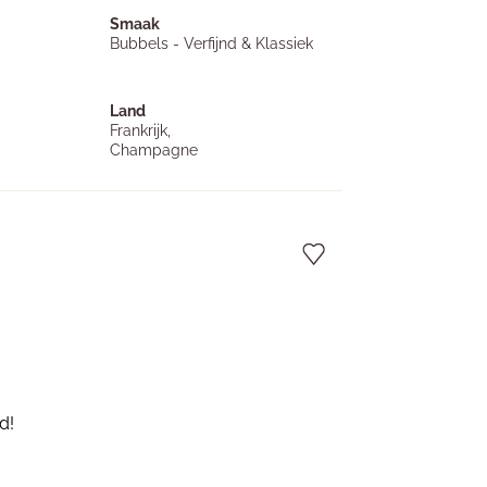
Smaak
Bubbels - Verfijnd & Klassiek
Land
Frankrijk,
Champagne
d!