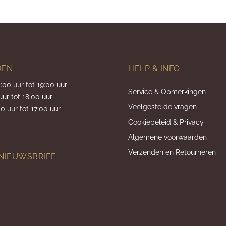
DEN
HELP & INFO
5:00 uur tot 19:00 uur
Service & Opmerkingen
uur tot 18:00 uur
Veelgestelde vragen
0 uur tot 17:00 uur
Cookiebeleid & Privacy
Algemene voorwaarden
Verzenden en Retourneren
 NIEUWSBRIEF