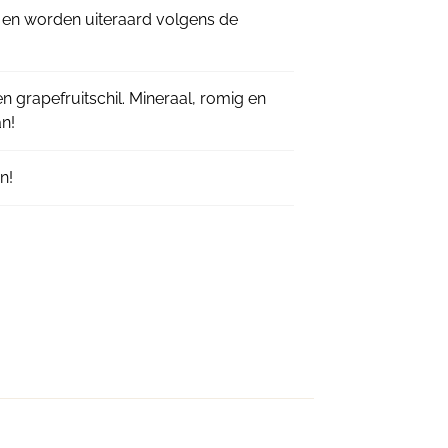
 en worden uiteraard volgens de
n grapefruitschil. Mineraal, romig en
an!
n!