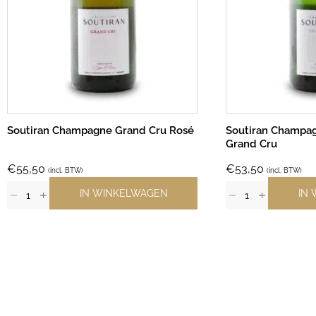
Soutiran Champagne Grand Cru Rosé
Soutiran Champag
Grand Cru
€
55,50
€
53,50
(incl. BTW)
(incl. BTW)
IN WINKELWAGEN
IN