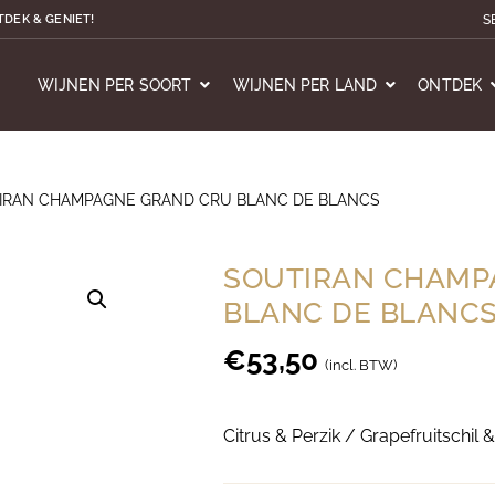
S
TDEK & GENIET!
WIJNEN PER SOORT
WIJNEN PER LAND
ONTDEK
IRAN CHAMPAGNE GRAND CRU BLANC DE BLANCS
SOUTIRAN CHAMP
BLANC DE BLANC
€
53,50
(incl. BTW)
Citrus & Perzik / Grapefruitschil 