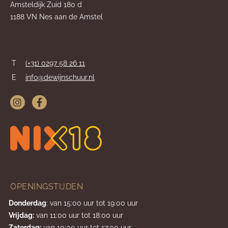
Amsteldijk Zuid 180 d
1188 VN Nes aan de Amstel
T
(+31) 0297 58 26 11
E
info@dewijnschuur.nl
OPENINGSTIJDEN
Donderdag
: van 15:00 uur tot 19:00 uur
Vrijdag:
van 11:00 uur tot 18:00 uur
Zaterdag:
van 10:00 uur tot 17:00 uur