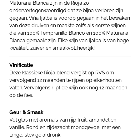
Maturana Blanca zijn in de Rioja zo
ondervertegenwoordigd dat ze bijna verloren zijn
gegaan. Viña Ijalba is voorop gegaan in het bewaken
van deze druiven en maakte zelfs als eerste wijnen
die van 100% Tempranillo Blanco en 100% Maturana
Blanca gemaakt zijn. Elke wijn van Ijalba is van hoge
kwaliteit, zuiver en smaakvol…heerlijk!
Vinificatie
Deze klassieke Rioja blend vergist op RVS om
vervolgend 12 maanden te rijpen op eikenhouten
vaten. Vervolgens rijpt de wijn ook nog 12 maanden
op de fles.
Geur & Smaak
Vol glas met aroma's van rijp fruit, amandel en
vanille. Rond en zijdezacht mondgevoel met een
lange, stevige afdronk.