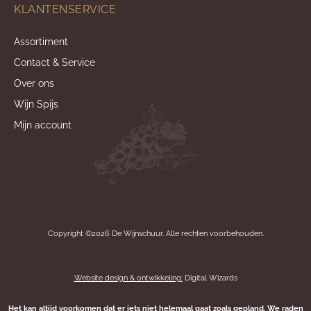
KLANTENSERVICE
Assortiment
Contact & Service
Over ons
Wijn Spijs
Mijn account
Copyright ©2026 De Wijnschuur. Alle rechten voorbehouden.
Website design & ontwikkeling:
Digital Wizards
Het kan altijd voorkomen dat er iets niet helemaal gaat zoals gepland. We raden