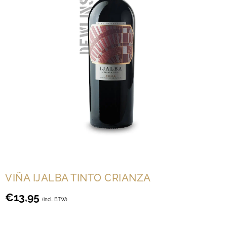
VIÑA IJALBA TINTO CRIANZA
€
13,95
(incl. BTW)