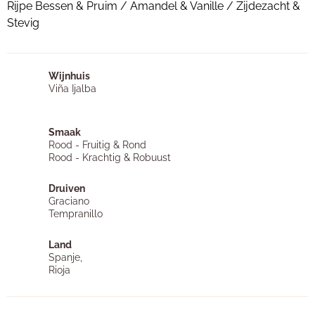
Rijpe Bessen & Pruim / Amandel & Vanille / Zijdezacht &
Stevig
Wijnhuis
Viña Ijalba
Smaak
Rood - Fruitig & Rond
Rood - Krachtig & Robuust
Druiven
Graciano
Tempranillo
Land
Spanje,
Rioja