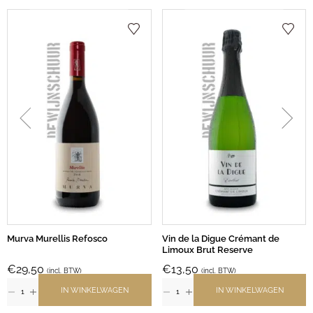
Murva Murellis Refosco
Vin de la Digue Crémant de
Limoux Brut Reserve
€
29,50
€
13,50
(incl. BTW)
(incl. BTW)
IN WINKELWAGEN
IN WINKELWAGEN