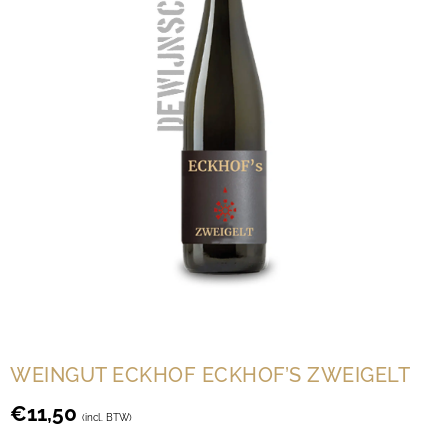
WEINGUT ECKHOF ECKHOF’S ZWEIGELT
€
11,50
(incl. BTW)