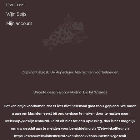
Over ons
Wijn Spijs
Mijn account
Copyright ©2026 De Wijnschuur. Alle rechten voorbehouden.
Website design & ontwikkeling:
Digital Wizards
Het kan altijd voorkomen dat er iets niet helemaal gaat zoals gepland. We raden
u aan om klachten eerst bij ons kenbaar te maken door te mailen naar
webshop@dewijnschuur.nl. Leidt dit niet tot een oplossing, dan is het mogelijk
om uw geschil aan te melden voor bemiddeling via WebwinkelKeur via
https://www.webwinkelkeur.nl/kennisbank/consumenten/geschil