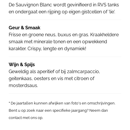
De Sauvignon Blanc wordt gevinifieerd in RVS tanks
en ondergaat een rijping op eigen gistcellen of 'lie'.
Geur & Smaak
Frisse en groene neus, buxus en gras. Kraakheldere
smaak met minerale tonen en een opwekkend
karakter. Crispy, lengte en dynamiek!
Wijn & Spijs
Geweldig als aperitief of bij zalmcarpaccio,
geitenkaas, oesters en vis met citroen of
mosterdsaus.
*
De jaartallen kunnen afwijken van foto's en omschrijvingen.
Bent u op zoek naar een specifieke jaargang? Neem dan
contact met ons op.