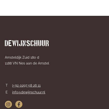
Amsteldijk Zuid 180 d
1188 VN Nes aan de Amstel
T
(+31) 0297 58 26 11
E
info@dewijnschuur.nl