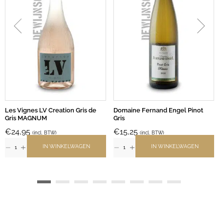
Les Vignes LV Creation Gris de
Domaine Fernand Engel Pinot
Gris MAGNUM
Gris
€
24,95
€
15,25
(incl. BTW)
(incl. BTW)
IN WINKELWAGEN
IN WINKELWAGEN