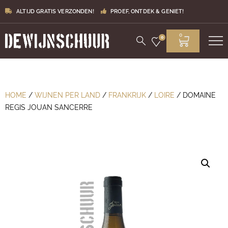
ALTIJD GRATIS VERZONDEN!
PROEF, ONTDEK & GENIET!
0
0
HOME
/
WIJNEN PER LAND
/
FRANKRIJK
/
LOIRE
/ DOMAINE
REGIS JOUAN SANCERRE