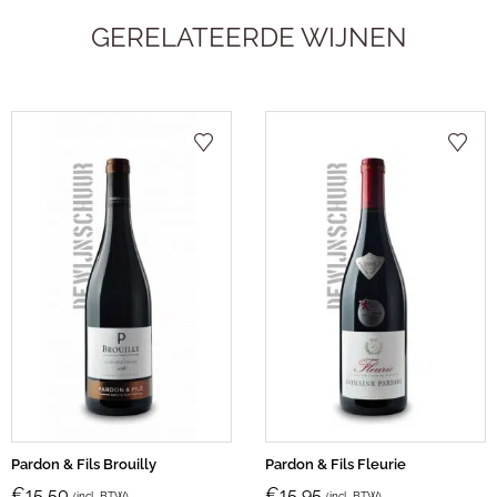
GERELATEERDE WIJNEN
Pardon & Fils Brouilly
Pardon & Fils Fleurie
€
15,50
€
15,95
(incl. BTW)
(incl. BTW)