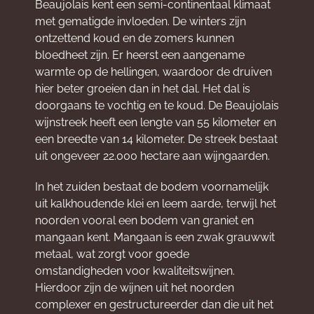
Beaujolais kent een semi-continentaal klimaat
met gematigde invloeden. De winters zijn
ontzettend koud en de zomers kunnen
bloedheet zijn. Er heerst een aangename
warmte op de hellingen, waardoor de druiven
hier beter groeien dan in het dal. Het dal is
doorgaans te vochtig en te koud. De Beaujolais
wijnstreek heeft een lengte van 55 kilometer en
een breedte van 14 kilometer. De streek bestaat
uit ongeveer 22.000 hectare aan wijngaarden.
In het zuiden bestaat de bodem voornamelijk
uit kalkhoudende klei en leem aarde, terwijl het
noorden vooral een bodem van graniet en
mangaan kent. Mangaan is een zwak grauwwit
metaal, wat zorgt voor goede
omstandigheden voor kwaliteitswijnen.
Hierdoor zijn de wijnen uit het noorden
complexer en gestructureerder dan die uit het