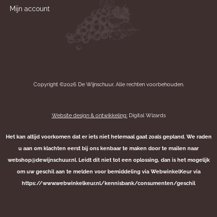
Mijn account
Copyright ©2026 De Wijnschuur. Alle rechten voorbehouden.
Website design & ontwikkeling:
Digital Wizards
Het kan altijd voorkomen dat er iets niet helemaal gaat zoals gepland. We raden
u aan om klachten eerst bij ons kenbaar te maken door te mailen naar
webshop@dewijnschuur.nl. Leidt dit niet tot een oplossing, dan is het mogelijk
om uw geschil aan te melden voor bemiddeling via WebwinkelKeur via
https://www.webwinkelkeur.nl/kennisbank/consumenten/geschil