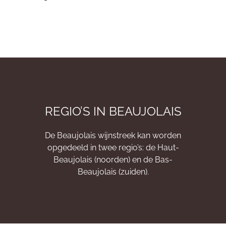
REGIO’S IN BEAUJOLAIS
De Beaujolais wijnstreek kan worden
opgedeeld in twee regio’s: de Haut-
Beaujolais (noorden) en de Bas-
Beaujolais (zuiden).