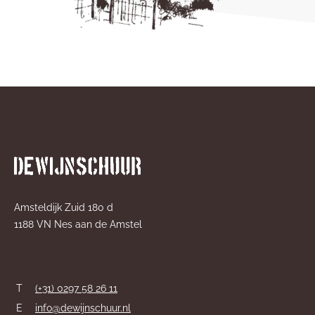
Amsteldijk Zuid 180 d
1188 VN Nes aan de Amstel
T
(+31) 0297 58 26 11
E
info@dewijnschuur.nl