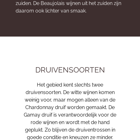
zuiden. De Beaujolais wijnen uit het zuiden zijn
daarom ook lichter van smaak.
DRUIVENSOORTEN
Het gebied kent slechts twee
druivensoorten. De witte wijnen komen
weinig voor, maar mogen alleen van de
Chardonnay druif worden gemaakt. De
Gamay druif is verantwoordelijk voor de
rode wijnen en wordt met de hand
geplukt. Zo blijven de druiventrossen in
goede conditie en kneuzen ze minder.