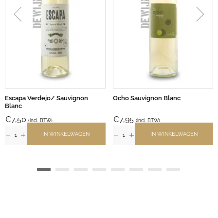
Escapa Verdejo/ Sauvignon
Ocho Sauvignon Blanc
Blanc
€
7,50
€
7,95
(incl. BTW)
(incl. BTW)
IN WINKELWAGEN
IN WINKELWAGEN