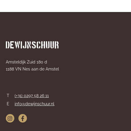
Amsteldijk Zuid 180 d
1188 VN Nes aan de Amstel
T
(+31) 0297 58 26 11
E
info@dewijnschuur.nl