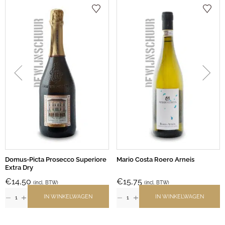
Domus-Picta Prosecco Superiore
Mario Costa Roero Arneis
Extra Dry
€
14,50
€
15,75
(incl. BTW)
(incl. BTW)
IN WINKELWAGEN
IN WINKELWAGEN