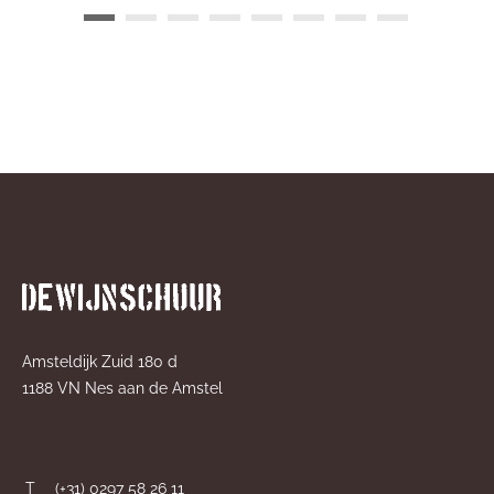
Amsteldijk Zuid 180 d
1188 VN Nes aan de Amstel
T
(+31) 0297 58 26 11