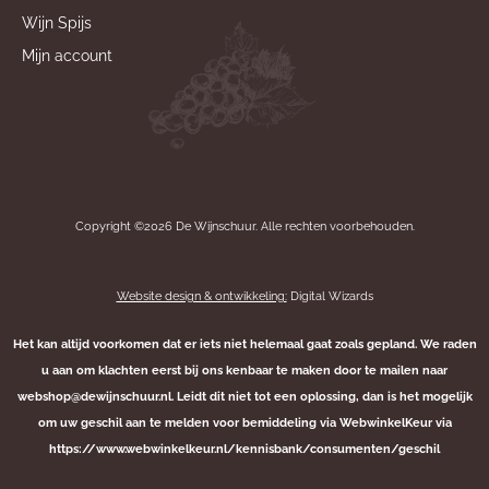
Wijn Spijs
Mijn account
Copyright ©2026 De Wijnschuur. Alle rechten voorbehouden.
Website design & ontwikkeling:
Digital Wizards
Het kan altijd voorkomen dat er iets niet helemaal gaat zoals gepland. We raden
u aan om klachten eerst bij ons kenbaar te maken door te mailen naar
webshop@dewijnschuur.nl. Leidt dit niet tot een oplossing, dan is het mogelijk
om uw geschil aan te melden voor bemiddeling via WebwinkelKeur via
https://www.webwinkelkeur.nl/kennisbank/consumenten/geschil