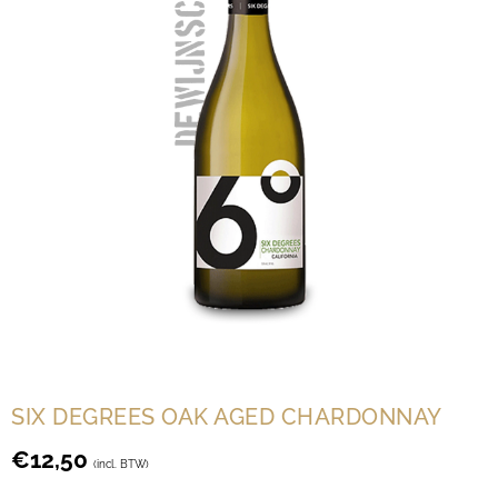
SIX DEGREES OAK AGED CHARDONNAY
€
12,50
(incl. BTW)