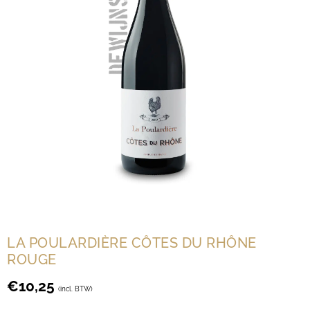
LA POULARDIÈRE CÔTES DU RHÔNE
ROUGE
€
10,25
(incl. BTW)