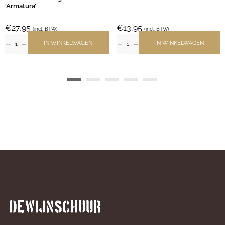
‘Armatura’
€
27,95
€
13,95
(incl. BTW)
(incl. BTW)
IN WINKELWAGEN
IN WINKELWAGEN