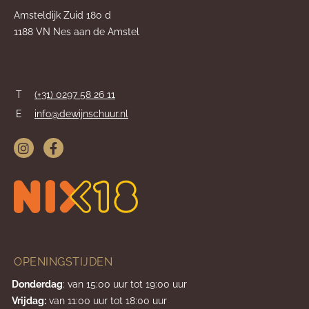
Amsteldijk Zuid 180 d
1188 VN Nes aan de Amstel
T
(+31) 0297 58 26 11
E
info@dewijnschuur.nl
OPENINGSTIJDEN
Donderdag
: van 15:00 uur tot 19:00 uur
Vrijdag:
van 11:00 uur tot 18:00 uur