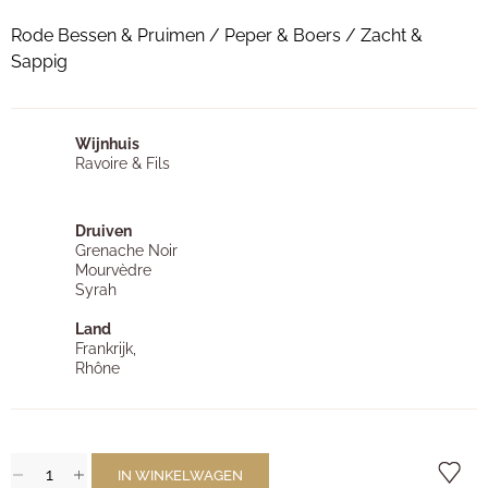
Rode Bessen & Pruimen / Peper & Boers / Zacht &
Sappig
Wijnhuis
Ravoire & Fils
Druiven
Grenache Noir
Mourvèdre
Syrah
Land
Frankrijk,
Rhône
IN WINKELWAGEN