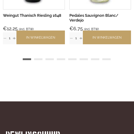
Weingut Thanisch Riesling 1648
Pedales Sauvignon Blanc/
Verdejo
€
12,25
€
6,75
(incl. BTW)
(incl. BTW)
IN WINKELWAGEN
IN WINKELWAGEN