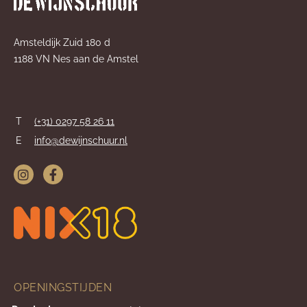
Amsteldijk Zuid 180 d
1188 VN Nes aan de Amstel
T
(+31) 0297 58 26 11
E
info@dewijnschuur.nl
OPENINGSTIJDEN