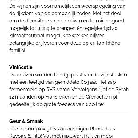
De wijnen zijn voornamelijk een weerspiegeling van
de rijkdom van de persoonlijkheden. Met het doel
om de diversiteit van de druiven en terroir zo goed
mogelijk tot uiting te brengen én tegelijkertijd zo
klimaatneutraal mogelijk te werken blijven
belangrijke drijfveren voor deze op en top Rhône
familie!
Vinificatie
De druiven worden handgeplukt van de wijnstokken
met een leeftijd van gemiddeld 60 jaar. Het sap
fermenteerd op RVS vaten. Vervolgens rijpt de Syrah
12 maanden op Frans eiken en de Grenache rijpt
gedeeltelijk op grote foeders van 600 liter.
Geur & Smaak
Intens, complex glas van ons eigen Rhône huis
Ravoire & Fills! Vol met rijp zwart fruit en mooi