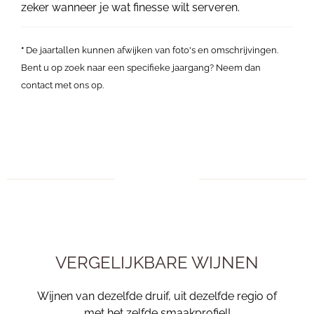
zeker wanneer je wat finesse wilt serveren.
*
De jaartallen kunnen afwijken van foto's en omschrijvingen.
Bent u op zoek naar een specifieke jaargang? Neem dan
contact met ons op.
VERGELIJKBARE WIJNEN
Wijnen van dezelfde druif, uit dezelfde regio of
met het zelfde smaakprofiel!