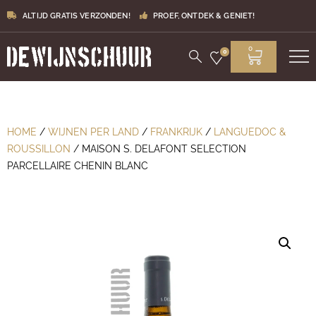
ALTIJD GRATIS VERZONDEN!
PROEF, ONTDEK & GENIET!
0
0
HOME
/
WIJNEN PER LAND
/
FRANKRIJK
/
LANGUEDOC &
ROUSSILLON
/ MAISON S. DELAFONT SELECTION
PARCELLAIRE CHENIN BLANC