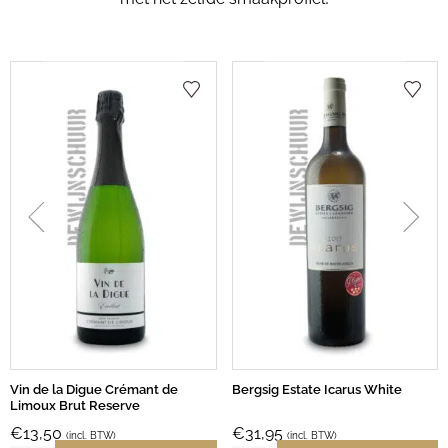
Vin de la Digue Crémant de
Bergsig Estate Icarus White
Limoux Brut Reserve
€
13,50
€
31,95
(incl. BTW)
(incl. BTW)