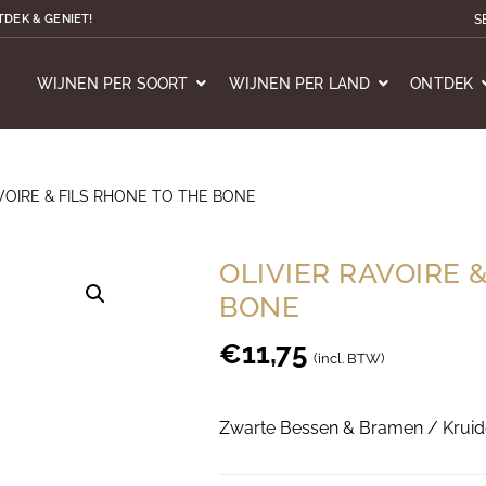
S
TDEK & GENIET!
WIJNEN PER SOORT
WIJNEN PER LAND
ONTDEK
VOIRE & FILS RHONE TO THE BONE
OLIVIER RAVOIRE 
BONE
€
11,75
(incl. BTW)
Zwarte Bessen & Bramen / Kruide