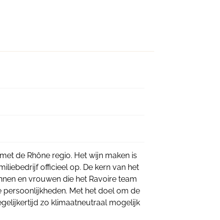
 met de Rhône regio. Het wijn maken is
liebedrijf officieel op. De kern van het
mannen en vrouwen die het Ravoire team
e persoonlijkheden. Met het doel om de
egelijkertijd zo klimaatneutraal mogelijk