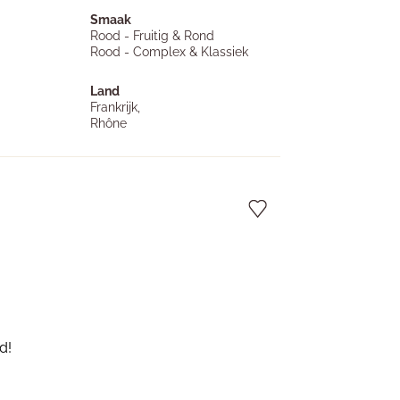
Smaak
Rood - Fruitig & Rond
Rood - Complex & Klassiek
Land
Frankrijk,
Rhône
d!