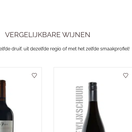
VERGELIJKBARE WIJNEN
fde druif, uit dezelfde regio of met het zelfde smaakprofiel!