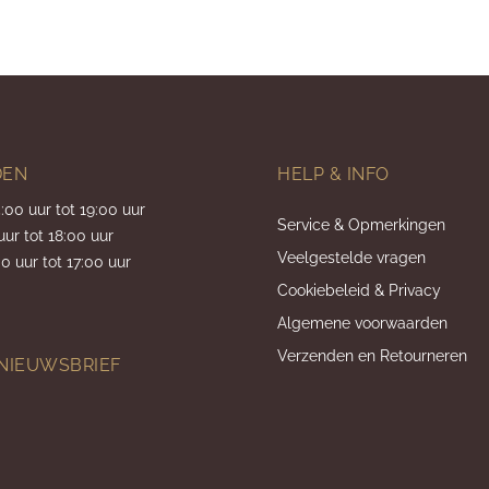
DEN
HELP & INFO
5:00 uur tot 19:00 uur
Service & Opmerkingen
uur tot 18:00 uur
Veelgestelde vragen
0 uur tot 17:00 uur
Cookiebeleid & Privacy
Algemene voorwaarden
Verzenden en Retourneren
 NIEUWSBRIEF