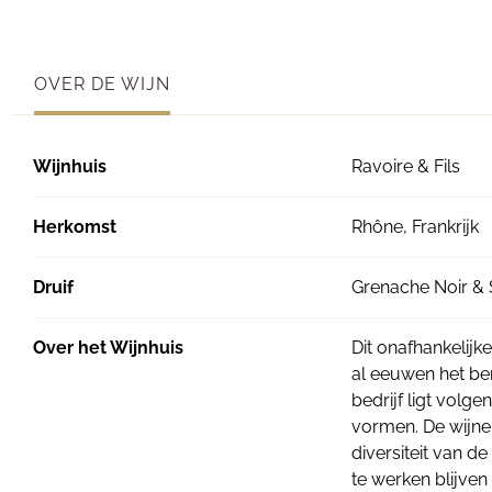
OVER DE WIJN
Wijnhuis
Ravoire & Fils
Herkomst
Rhône, Frankrijk
Druif
Grenache Noir & 
Over het Wijnhuis
Dit onafhankelijk
al eeuwen het ber
bedrijf ligt volg
vormen. De wijne
diversiteit van de
te werken blijven