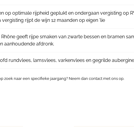
n op optimale rijpheid geplukt en ondergaan vergisting op R
ergisting rijpt de wijn 12 maanden op eigen 'lie
Rhône geeft rijpe smaken van zwarte bessen en bramen same
en aanhoudende afdronk.
oofd rundvlees, lamsvlees, varkenvlees en gegrilde aubergine
 op zoek naar een specifieke jaargang? Neem dan contact met ons op.