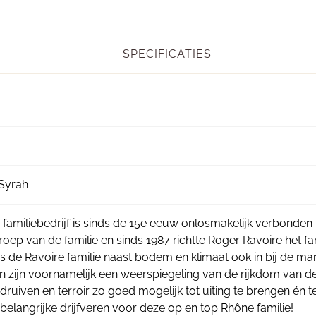
SPECIFICATIES
Syrah
e familiebedrijf is sinds de 15e eeuw onlosmakelijk verbonden
oep van de familie en sinds 1987 richtte Roger Ravoire het fami
ens de Ravoire familie naast bodem en klimaat ook in bij de 
n zijn voornamelijk een weerspiegeling van de rijkdom van d
 druiven en terroir zo goed mogelijk tot uiting te brengen én t
 belangrijke drijfveren voor deze op en top Rhône familie!