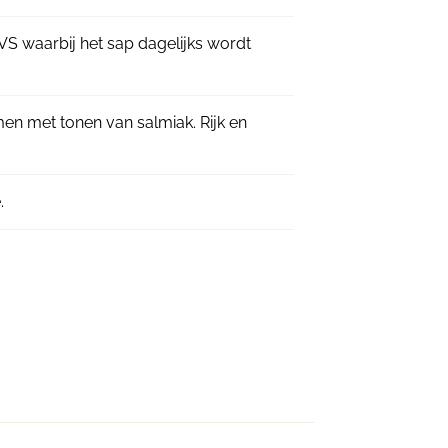
VS waarbij het sap dagelijks wordt
n met tonen van salmiak. Rijk en
.