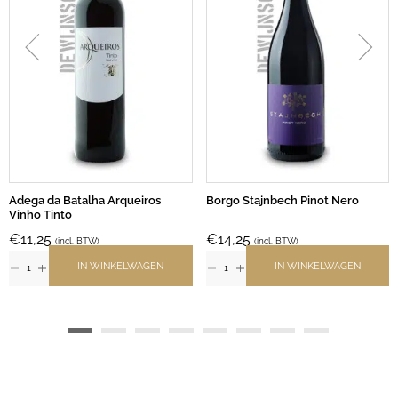
Adega da Batalha Arqueiros
Borgo Stajnbech Pinot Nero
Vinho Tinto
€
11,25
€
14,25
(incl. BTW)
(incl. BTW)
IN WINKELWAGEN
IN WINKELWAGEN