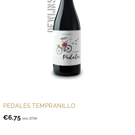
PEDALES TEMPRANILLO
€
6,75
(incl. BTW)