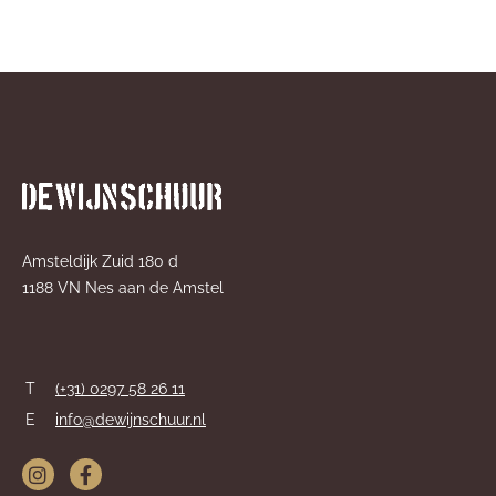
Amsteldijk Zuid 180 d
1188 VN Nes aan de Amstel
T
(+31) 0297 58 26 11
E
info@dewijnschuur.nl