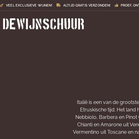
VEEL EXCLUSIEVE WIJNEN!
ALTIJD GRATIS VERZONDEN!
PROEF, ON
Italië is een van de groots
Etruskische tijd. Het lan
Nebbiolo, Barbera en Pinot G
Chianti en Amarone uit Vene
Vermentino uit Toscane en na