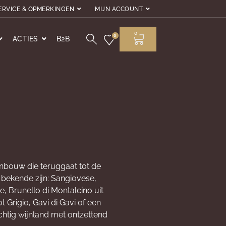
ERVICE & OPMERKINGEN
MIJN ACCOUNT
0
0
ACTIES
B2B
ijnbouw die teruggaat tot de
 bekende zijn: Sangiovese,
e, Brunello di Montalcino uit
 Grigio, Gavi di Gavi of een
chtig wijnland met ontzettend