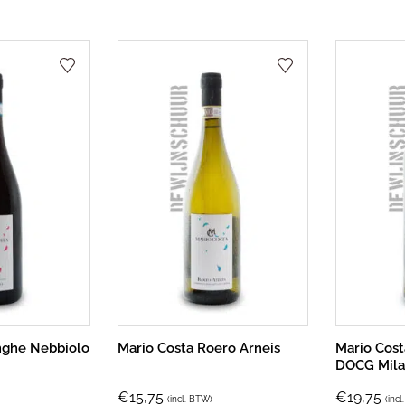
nghe Nebbiolo
Mario Costa Roero Arneis
Mario Cost
DOCG Mila
€
15,75
€
19,75
(incl. BTW)
(inc