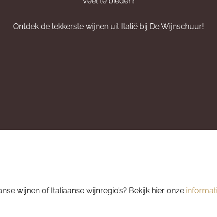
veel te bieden!
Ontdek de lekkerste wijnen uit Italië bij De Wijnschuur!
nse wijnen of Italiaanse wijnregio’s? Bekijk hier onze
informat