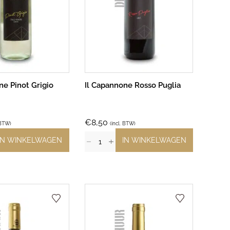
ne Pinot Grigio
Il Capannone Rosso Puglia
€
8,50
 BTW)
(incl. BTW)
IN WINKELWAGEN
IN WINKELWAGEN