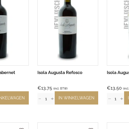
Cabernet
Isola Augusta Refosco
Isola Augu
€
13,75
€
13,50
(incl. BTW)
(inc
INKELWAGEN
IN WINKELWAGEN