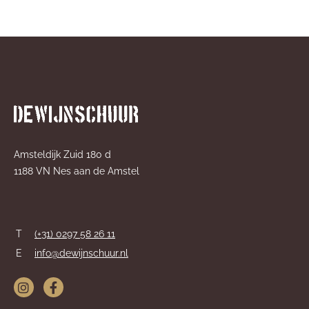
Amsteldijk Zuid 180 d
1188 VN Nes aan de Amstel
T
(+31) 0297 58 26 11
E
info@dewijnschuur.nl