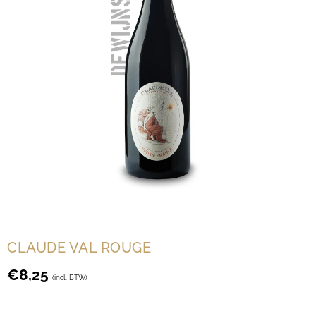
CLAUDE VAL ROUGE
€
8,25
(incl. BTW)