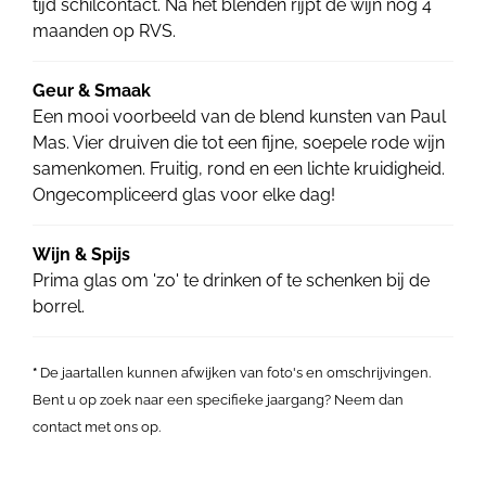
tijd schilcontact. Na het blenden rijpt de wijn nog 4
maanden op RVS.
Geur & Smaak
Een mooi voorbeeld van de blend kunsten van Paul
Mas. Vier druiven die tot een fijne, soepele rode wijn
samenkomen. Fruitig, rond en een lichte kruidigheid.
Ongecompliceerd glas voor elke dag!
Wijn & Spijs
Prima glas om 'zo' te drinken of te schenken bij de
borrel.
*
De jaartallen kunnen afwijken van foto's en omschrijvingen.
Bent u op zoek naar een specifieke jaargang? Neem dan
contact met ons op.