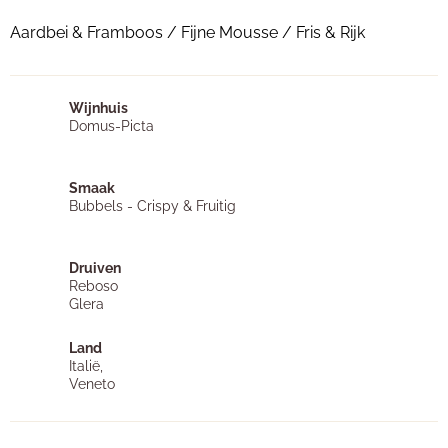
Aardbei & Framboos / Fijne Mousse / Fris & Rijk
Wijnhuis
Domus-Picta
Smaak
Bubbels - Crispy & Fruitig
Druiven
Reboso
Glera
Land
Italië,
Veneto