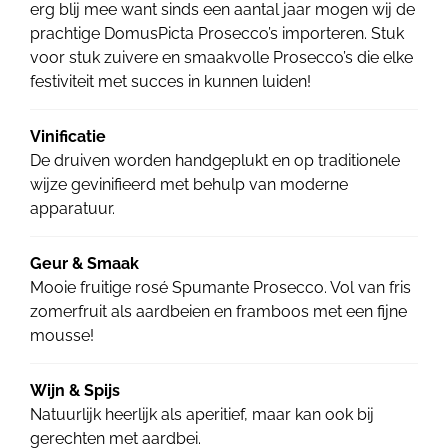
erg blij mee want sinds een aantal jaar mogen wij de
prachtige DomusPicta Prosecco’s importeren. Stuk
voor stuk zuivere en smaakvolle Prosecco’s die elke
festiviteit met succes in kunnen luiden!
Vinificatie
De druiven worden handgeplukt en op traditionele
wijze gevinifieerd met behulp van moderne
apparatuur.
Geur & Smaak
Mooie fruitige rosé Spumante Prosecco. Vol van fris
zomerfruit als aardbeien en framboos met een fijne
mousse!
Wijn & Spijs
Natuurlijk heerlijk als aperitief, maar kan ook bij
gerechten met aardbei.