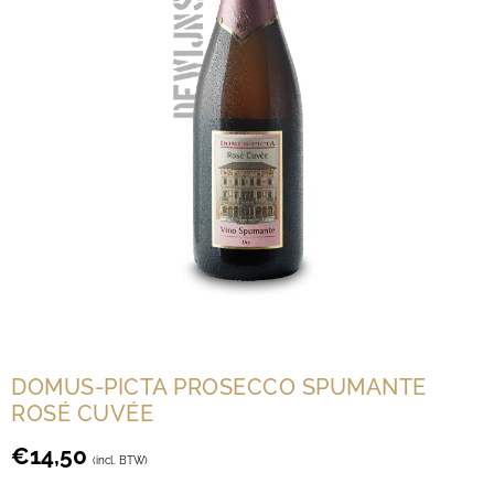
DOMUS-PICTA PROSECCO SPUMANTE
ROSÉ CUVÉE
€
14,50
(incl. BTW)