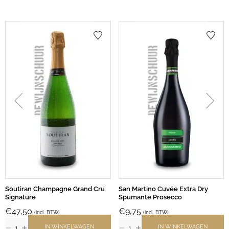
Soutiran Champagne Grand Cru
San Martino Cuvée Extra Dry
Signature
Spumante Prosecco
€
47,50
€
9,75
(incl. BTW)
(incl. BTW)
IN WINKELWAGEN
IN WINKELWAGEN