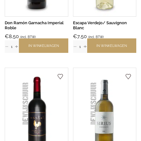
Don Ramón Garnacha Imperial
Escapa Verdejo/ Sauvignon
Roble
Blanc
€
8,50
€
7,50
(incl. BTW)
(incl. BTW)
IN WINKELWAGEN
IN WINKELWAGEN