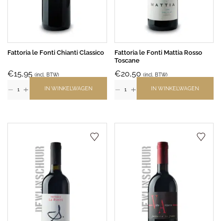
Fattoria le Fonti Chianti Classico
Fattoria le Fonti Mattia Rosso
Toscane
€
15,95
€
20,50
(incl. BTW)
(incl. BTW)
IN WINKELWAGEN
IN WINKELWAGEN