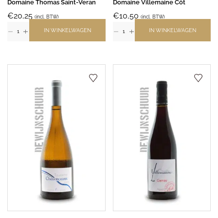
Domaine Thomas Saint-Veran
Domaine Villemaine Côt
€
20,25
€
10,50
(incl. BTW)
(incl. BTW)
IN WINKELWAGEN
IN WINKELWAGEN