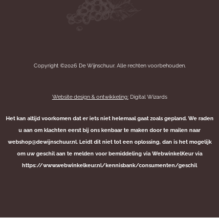
Copyright ©2026 De Wijnschuur. Alle rechten voorbehouden.
Website design & ontwikkeling:
Digital Wizards
Het kan altijd voorkomen dat er iets niet helemaal gaat zoals gepland. We raden
u aan om klachten eerst bij ons kenbaar te maken door te mailen naar
webshop@dewijnschuur.nl. Leidt dit niet tot een oplossing, dan is het mogelijk
om uw geschil aan te melden voor bemiddeling via WebwinkelKeur via
https://www.webwinkelkeur.nl/kennisbank/consumenten/geschil