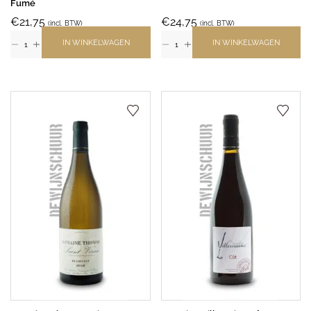
Fumé
€
21,75
€
24,75
(incl. BTW)
(incl. BTW)
IN WINKELWAGEN
IN WINKELWAGEN