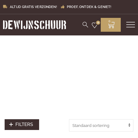
ALTIJD GRATIS VERZONDEN!
PROEF, ONTDEK & GENIET!
0
0
Assortiment
FILTERS