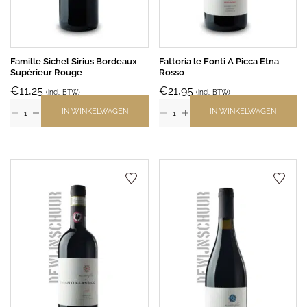
Famille Sichel Sirius Bordeaux
Fattoria le Fonti A Picca Etna
Supérieur Rouge
Rosso
€
11,25
€
21,95
(incl. BTW)
(incl. BTW)
IN WINKELWAGEN
IN WINKELWAGEN