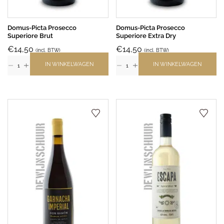
Domus-Picta Prosecco
Domus-Picta Prosecco
Superiore Brut
Superiore Extra Dry
€
14,50
€
14,50
(incl. BTW)
(incl. BTW)
IN WINKELWAGEN
IN WINKELWAGEN