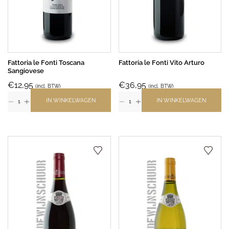
Fattoria le Fonti Toscana
Fattoria le Fonti Vito Arturo
Sangiovese
€
12,95
€
36,95
(incl. BTW)
(incl. BTW)
IN WINKELWAGEN
IN WINKELWAGEN