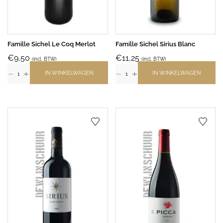
Famille Sichel Le Coq Merlot
Famille Sichel Sirius Blanc
€
9,50
€
11,25
(incl. BTW)
(incl. BTW)
IN WINKELWAGEN
IN WINKELWAGEN