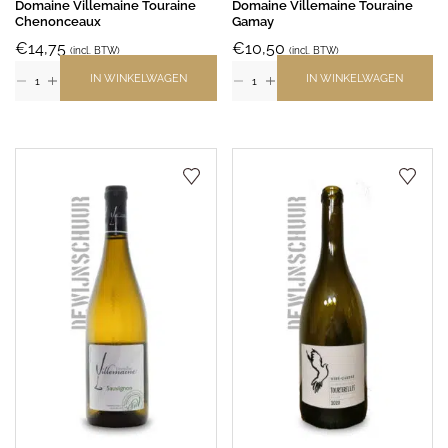
Domaine Villemaine Touraine
Domaine Villemaine Touraine
Chenonceaux
Gamay
€
14,75
€
10,50
(incl. BTW)
(incl. BTW)
IN WINKELWAGEN
IN WINKELWAGEN