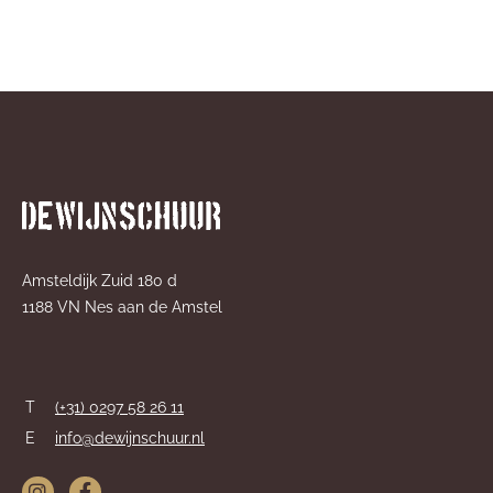
Amsteldijk Zuid 180 d
1188 VN Nes aan de Amstel
T
(+31) 0297 58 26 11
E
info@dewijnschuur.nl