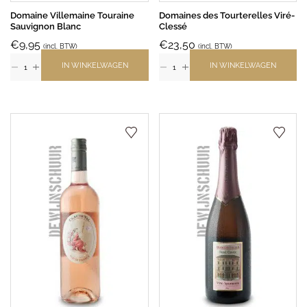
Domaine Villemaine Touraine
Domaines des Tourterelles Viré-
Sauvignon Blanc
Clessé
€
9,95
€
23,50
(incl. BTW)
(incl. BTW)
IN WINKELWAGEN
IN WINKELWAGEN