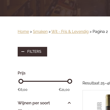
Home
>
Smaken
>
Wit - Fris & Levendig
> Pagina 2
FILTERS
Prijs
Resultaat 25–4
€
6,00
€
21,00
Wijnen per soort