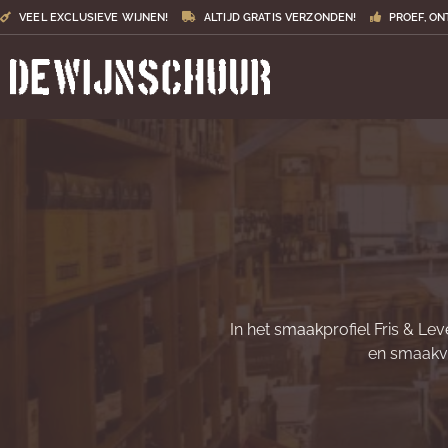
VEEL EXCLUSIEVE WIJNEN!
ALTIJD GRATIS VERZONDEN!
PROEF, ON
In het smaakprofiel Fris & Le
en smaakvo