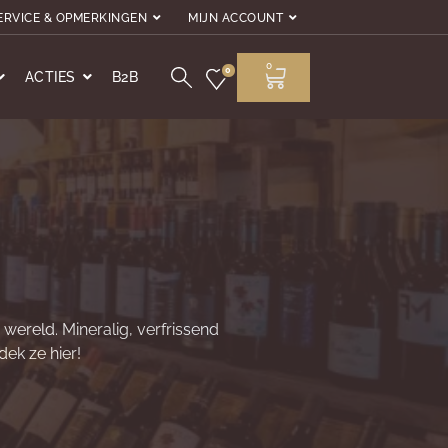
ERVICE & OPMERKINGEN
MIJN ACCOUNT
0
0
ACTIES
B2B
wereld. Mineralig, verfrissend
ek ze hier!