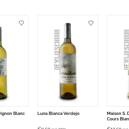
vignon Blanc
Luna Blanca Verdejo
Maison S. 
Cours Bla
€
9,50
€
12,50