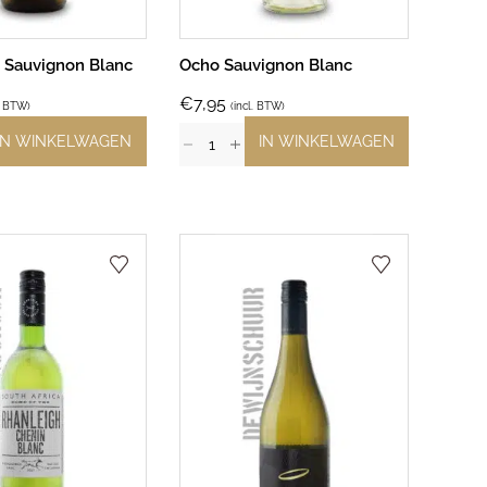
 Sauvignon Blanc
Ocho Sauvignon Blanc
€
7,95
l. BTW)
(incl. BTW)
IN WINKELWAGEN
IN WINKELWAGEN