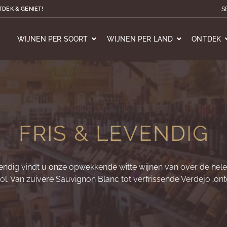
S
TDEK & GENIET!
WIJNEN PER SOORT
WIJNEN PER LAND
ONTDEK
FRIS & LEVENDIG
vendig vindt u onze opwekkende witte wijnen van over de hele 
l. Van zuivere Sauvignon Blanc tot verfrissende Verdejo…ontd