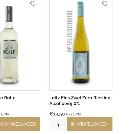
e Rolle
Leitz Eins Zwei Zero Riesling
Alcoholvrij 0%
€
13,50
l. BTW)
(incl. BTW)
IN WINKELWAGEN
IN WINKELWAGEN