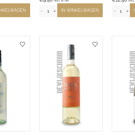
(incl. BTW)
(inc
INKELWAGEN
IN WINKELWAGEN