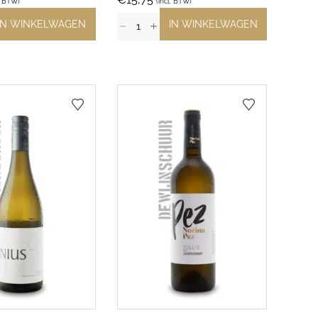
l. BTW)
(incl. BTW)
IN WINKELWAGEN
IN WINKELWAGEN