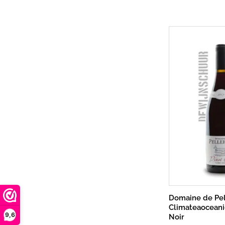
Domaine de Pel
Climateaoceani
9,6
Noir