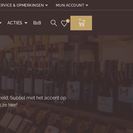
ERVICE & OPMERKINGEN
MIJN ACCOUNT
0
0
ACTIES
B2B
reld. Subtiel met het accent op
 ze hier!