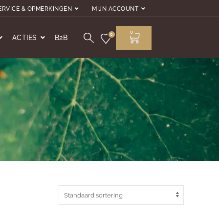
ERVICE & OPMERKINGEN
MIJN ACCOUNT
0
0
ACTIES
B2B