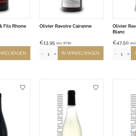
 & Fils Rhone
Olivier Ravoire Cairanne
Olivier Ra
Blanc
€
13,95
€
47,50
(incl. BTW)
(inc
INKELWAGEN
IN WINKELWAGEN