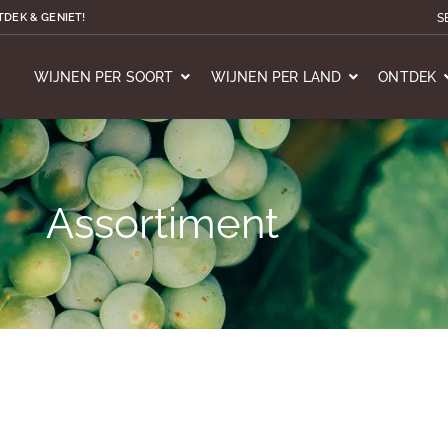
S
TDEK & GENIET!
WIJNEN PER SOORT
WIJNEN PER LAND
ONTDEK
Assortiment